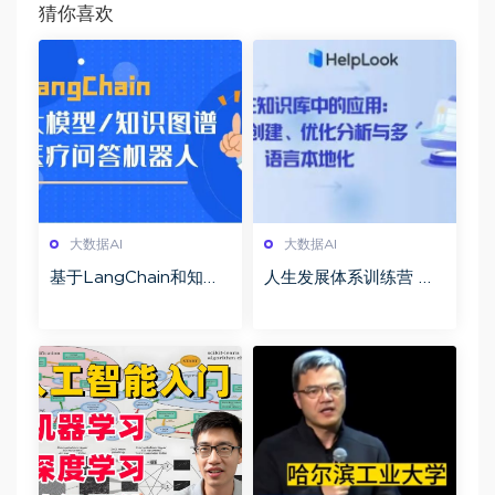
猜你喜欢
大数据AI
大数据AI
基于LangChain和知识
人生发展体系训练营 知
图谱的大模型医疗问答
识管理 AI工具与行动力
机器人项目
提升全链条实操课程