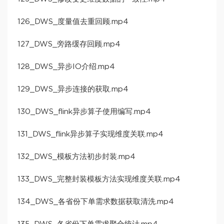
126_DWS_度量值去重回顾.mp4
127_DWS_旁路缓存回顾.mp4
128_DWS_异步IO介绍.mp4
129_DWS_异步连接的获取.mp4
130_DWS_flink异步算子使用编写.mp4
131_DWS_flink异步算子实现维度关联.mp4
132_DWS_模板方法初步封装.mp4
133_DWS_完整封装模板方法实现维度关联.mp4
134_DWS_各省份下单需求数据获取清洗.mp4