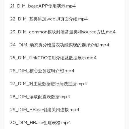
21_DIM_baseAPP使用演示.mp4
22_DIM_基类添加webUI页面介绍.mp4
23_DIM_common模块封装常量类和source方法.mp4
24_DIM_动态拆分维度表功能实现的选择介绍.mp4
25_DIM_flinkCDC使用介绍及数据展示.mp4
26_DIM_核心业务逻辑介绍.mp4
27_DIM_对主流数据进行清洗过滤.mp4
28_DIM_读取配置表数据.mp4
29_DIM_HBase创建关闭连接.mp4
30_DIM_HBase创建表格.mp4