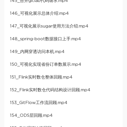
145_合并gitlab代码请求.mp4
146_可视化展示总体介绍.mp4
147_可视化展示sugar使用方法介绍.mp4
148_spring-boot数据接口上手.mp4
149_内网穿透访问本机.mp4
150_可视化实现省份订单数展示.mp4
151_Flink实时数仓整体回顾.mp4
152_Flink实时数仓代码结构设计回顾.mp4
153_GitFlow工作流回顾.mp4
154_ODS层回顾.mp4