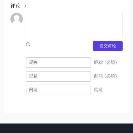
评论
0
提交评论
昵称 (必填)
邮箱 (必填)
网址