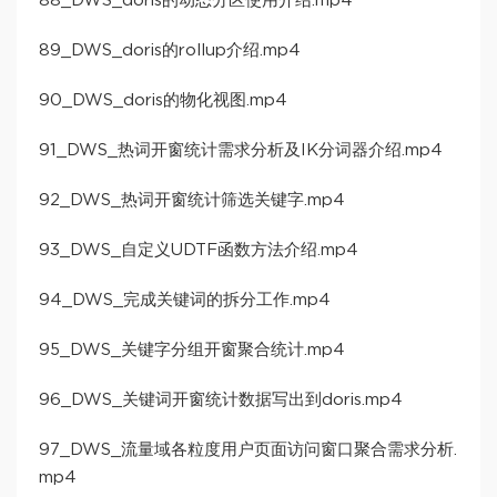
88_DWS_doris的动态分区使用介绍.mp4
89_DWS_doris的rollup介绍.mp4
90_DWS_doris的物化视图.mp4
91_DWS_热词开窗统计需求分析及IK分词器介绍.mp4
92_DWS_热词开窗统计筛选关键字.mp4
93_DWS_自定义UDTF函数方法介绍.mp4
94_DWS_完成关键词的拆分工作.mp4
95_DWS_关键字分组开窗聚合统计.mp4
96_DWS_关键词开窗统计数据写出到doris.mp4
97_DWS_流量域各粒度用户页面访问窗口聚合需求分析.
mp4