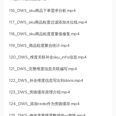
116_DWS_sku商品下单需求分析.mp4
117_DWS_sku商品粒度过滤添加水位线.mp4
118_DWS_sku商品粒度度量值修复.mp4
119_DWS_商品粒度聚合统计.mp4
120_DWS_维度关联补全sku_info信息.mp4
121_DWS_完整维度信息关联编写.mp4
122_DWS_补全维度信息写出到doris.mp4
123_DWS_旁路缓存原理介绍.mp4
124_DWS_添加redis作为旁路缓存.mp4
125_DWS_修改变更维度数据的一致性.mp4