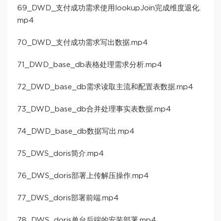
69_DWD_支付成功需求使用lookupJoin完成维度退化.
mp4
70_DWD_支付成功需求写出数据.mp4
71_DWD_base_db表格处理需求分析.mp4
72_DWD_base_db需求读取主流和配置表数据.mp4
73_DWD_base_db合并处理事实表数据.mp4
74_DWD_base_db数据写出.mp4
75_DWS_doris简介.mp4
76_DWS_doris部署上传解压操作.mp4
77_DWS_doris部署前端.mp4
78_DWS_doris单台后端的安装部署.mp4