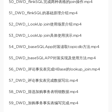
50_DWD_flinkSQL完成两种表格的join操作.mp4
51_DWD_flinkSQL的基础原理介绍.mp4
52_DWD_LookUp join使用场景介绍.mp4
53_DWD_LookUp join具体使用演示.mp4
54_DWD_baseSQLApp封装读取topicdb方法.mp4
55_DWD_baseSQLAPP封装实现及使用方法.mp4
56_DWD_评论事实表完成HBase的lookup_join.mp4
57_DWD_评论事实表完成数据写出.mp4
58_DWD_筛选加购事务表明细数据.mp4
59_DWD_加购事务事实表编写完成.mp4