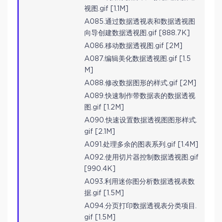
视图.gif [1.1M]
A085.通过数据透视表和数据透视图
向导创建数据透视图.gif [888.7K]
A086.移动数据透视图.gif [2M]
A087.编辑美化数据透视图.gif [1.5
M]
A088.修改数据图形的样式.gif [2M]
A089.快速制作带数据表的数据透视
图.gif [1.2M]
A090.快速设置数据透视图图形样式.
gif [2.1M]
A091.处理多余的图表系列.gif [1.4M]
A092.使用切片器控制数据透视图.gif
[990.4K]
A093.利用迷你图分析数据透视表数
据.gif [1.5M]
A094.分页打印数据透视表分类项目.
gif [1.5M]