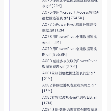
A075.使用文本数据源创建数据透视
表.gif [2.1M]
A076.使用Microsoft Access数据创
建数据透视表.gif [734.3K]
A077.为PowerPivot获取外部链接
数据.gif [1.2M]
A078.用PowerPivot创建数据透视
表.gif [1.1M]
A079.用PowerPivot创建数据透视
图.gif [955.8K]
A080.创建多表关联的PowerPivot
数据透视表.gif [2.7M]
A081.录制创建数据透视表的宏.gif
[2.1M]
A082.将数据透视表发布为网页.gif
[1.3M]
A083将数据透视表保存到WEB.gif
[1.7M]
A084.利用数据源表直接创建数据透