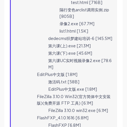
test.html [716B]
隔行变色arclist调用实例.zip
[805B]
录像2.exe [67.7M]
list1.html [1.5K]
dedecms织梦建站培训-6 [145.5M]
第六课(上).exe [21.3M]
第六课(下).exe [45.6M]
第六课UC实时视频录像2.exe [78.6
M]
EditPlus中文版 [1.8M]
激活码.txt [58B]
EditPlus中文版.exe [1.8M]
FileZilla 3.10.0 Win32(官方简体中文安装
版)(免费开源 FTP 工具) [6.1M]
FileZilla 3.10.0 win32.exe [6.1M]
FlashFXP_4.1.0.1616 [6.8M]
FlashFXP [6.8M]