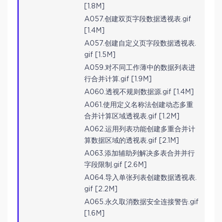
[1.8M]
A057.创建双页字段数据透视表.gif
[1.4M]
A057.创建自定义页字段数据透视表.
gif [1.5M]
A059.对不同工作薄中的数据列表进
行合并计算.gif [1.9M]
A060.透视不规则数据源.gif [1.4M]
A061.使用定义名称法创建动态多重
合并计算区域透视表.gif [1.2M]
A062.运用列表功能创建多重合并计
算数据区域的透视表.gif [2.1M]
A063.添加辅助列解决多表合并并行
字段限制.gif [2.6M]
A064.导入单张列表创建数据透视表.
gif [2.2M]
A065.永久取消数据安全连接警告.gif
[1.6M]