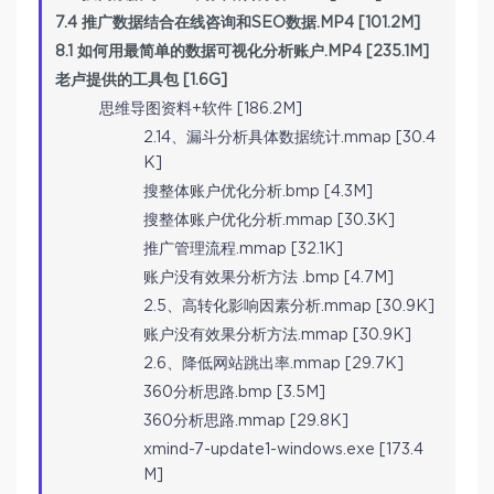
7.4 推广数据结合在线咨询和SEO数据.MP4 [101.2M]
8.1 如何用最简单的数据可视化分析账户.MP4 [235.1M]
老卢提供的工具包 [1.6G]
思维导图资料+软件 [186.2M]
2.14、漏斗分析具体数据统计.mmap [30.4
K]
搜整体账户优化分析.bmp [4.3M]
搜整体账户优化分析.mmap [30.3K]
推广管理流程.mmap [32.1K]
账户没有效果分析方法 .bmp [4.7M]
2.5、高转化影响因素分析.mmap [30.9K]
账户没有效果分析方法.mmap [30.9K]
2.6、降低网站跳出率.mmap [29.7K]
360分析思路.bmp [3.5M]
360分析思路.mmap [29.8K]
xmind-7-update1-windows.exe [173.4
M]