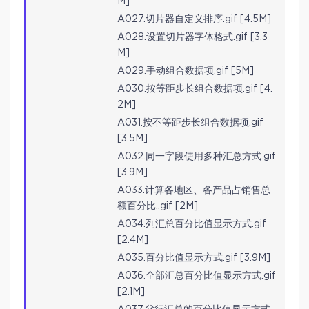
M]
A027.切片器自定义排序.gif [4.5M]
A028.设置切片器字体格式.gif [3.3
M]
A029.手动组合数据项.gif [5M]
A030.按等距步长组合数据项.gif [4.
2M]
A031.按不等距步长组合数据项.gif
[3.5M]
A032.同一字段使用多种汇总方式.gif
[3.9M]
A033.计算各地区、各产品占销售总
额百分比..gif [2M]
A034.列汇总百分比值显示方式.gif
[2.4M]
A035.百分比值显示方式.gif [3.9M]
A036.全部汇总百分比值显示方式.gif
[2.1M]