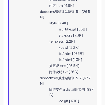
内容.htm [4.8K]
dedecms织梦建站培训-5-1 [26.5
M]
style [7.4K]
list_title.gif [66B]
style.css [7.3K]
templets [2.2K]
xuewl [2.2K]
list1.htm [935B]
list1.html [1.3K]
第五课.exe [26.5M]
附件说明.txt [26B]
dedecms织梦建站培训-5-2 [67.7
M]
隔行变色arclist调用实例 [887
B]
ico.gif [171B]