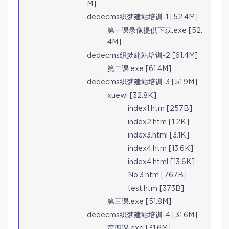
M]
dedecms织梦建站培训-1 [52.4M]
第一课录像提供下载.exe [52.
4M]
dedecms织梦建站培训-2 [61.4M]
第二课.exe [61.4M]
dedecms织梦建站培训-3 [51.9M]
xuewl [32.8K]
index1.htm [257B]
index2.htm [1.2K]
index3.html [3.1K]
index4.htm [13.6K]
index4.html [13.6K]
No.3.htm [767B]
test.htm [373B]
第三课.exe [51.8M]
dedecms织梦建站培训-4 [31.6M]
第四课.exe [31.6M]