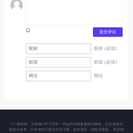
提交评论
昵称 (必填)
邮箱 (必填)
网址
TT7课程网，互联网IT学习资料！本站内容搜集整理自网络，以目录形式
做展示参考，不存储也不提供任何下载，如有侵权，请联系删除。 联系邮