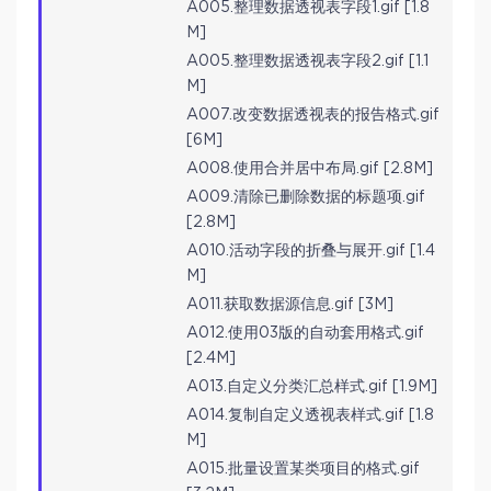
A005.整理数据透视表字段1.gif [1.8
M]
A005.整理数据透视表字段2.gif [1.1
M]
A007.改变数据透视表的报告格式.gif
[6M]
A008.使用合并居中布局.gif [2.8M]
A009.清除已删除数据的标题项.gif
[2.8M]
A010.活动字段的折叠与展开.gif [1.4
M]
A011.获取数据源信息.gif [3M]
A012.使用03版的自动套用格式.gif
[2.4M]
A013.自定义分类汇总样式.gif [1.9M]
A014.复制自定义透视表样式.gif [1.8
M]
A015.批量设置某类项目的格式.gif