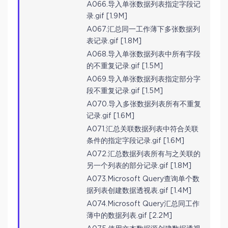
A066.导入单张数据列表指定字段记
录.gif [1.9M]
A067.汇总同一工作薄下多张数据列
表记录.gif [1.8M]
A068.导入单张数据列表中所有字段
的不重复记录.gif [1.5M]
A069.导入单张数据列表指定部分字
段不重复记录.gif [1.5M]
A070.导入多张数据列表所有不重复
记录.gif [1.6M]
A071.汇总关联数据列表中符合关联
条件的指定字段记录.gif [1.6M]
A072.汇总数据列表所有与之关联的
另一个列表的部分记录.gif [1.8M]
A073.Microsoft Query查询单个数
据列表创建数据透视表.gif [1.4M]
A074.Microsoft Query汇总同工作
薄中的数据列表.gif [2.2M]