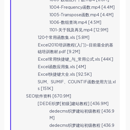
1004-Frequency函数.mp4 [4.4M]
1005-Transpose函数.mp4 [4.4M]
1006-数组查询.mp4 [4.5M]
1101-关于我及再见.mp4 [12.9M]
120个常用函数集.xls [5.8M]
Excel2010培训教程(入门)–目前最全的基
础培训教材.pdf [9.2M]
Excel常用快捷键_与_常用公式.xls [44K]
Excel函数应用集.xls [4M]
Excel快捷键大全.xls [92.5K]
SUM、SUMIF、COUNTIF函数使用方法.xl
s [151K]
SEO软件资料 [670.9M]
[DEDE织梦[初级]建站教程] [436.9M]
dedecms织梦建站初级教程 [436.9
M]
dedecms织梦建站初级教程 [436.9