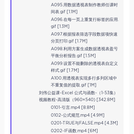
A095.用数据透视表制作教师任课时
间表.gif [1.1M]
A096.在每一页上重复行标签的应用.
gif [1.3M]
A097.根据报表筛选字段数据项快速
分页打印.gif [1.7M]
A098.利用方案生成数据透视表盈亏
平衡分析报告.gif [1.5M]
A099.设置不能删除的透视表自定义
样式.gif [1.7M]
A100.用透视表实现多行多列区域中
不重复值的提取.gif [1M]
刘伟公益课-Excel 公式与函数-（1-53集）
视频教程-高清版（960×540) [342.8M]
0101-引言.mp4 [8.8M]
0102-公式规范.mp4 [4.9M]
0201-TRUE与FALSE.mp4 [4.3M]
0202-IF函数.mp4 [6M]