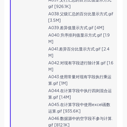
A037.父行汇总的百分比值显示方式.
gif [926.1K]
A038.父级汇总的百分比显示方式.gif
[3.5M]
A039.差异值显示方式.gif [4M]
A040.升序排列值显示方式.gif [1.9
M]
A041.差异百分比显示方式.gif [2.4
M]
A042.对现有字段进行除计算.gif [1.6
M]
A043.使用常量对现有字段执行乘运
算.gif [1M]
A044.在计算字段中执行四则混合运
算.gif [1.4M]
A045.在计算字段中使用excel函数
运算.gif [935.6K]
A046.数据源中的空字段不参与计算.
gif [812.1K]