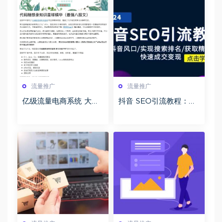
流量推广
流量推广
亿级流量电商系统 大型
抖音 SEO引流教程：抓
高并发与高可用缓存架
住抖音风口/实现搜索排
构实战
名/获取精准流量/快速
成交变现