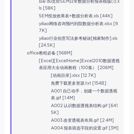
Bai du竞价SEM日常数据分析报表模版(1).x
ls [58K]
SEM投放效果表+数据分析表.xls [44K]
yiliao网络咨询预约到院数据分析表.xlsx [9.
7K]
yiliao行业创意写法参考秘诀[独家制作].xls
[24.5K]
office教程必备 [568M]
[Excel][ExcelHome]Excel2010数据透视
表应用大全动画教程（100集） [206M]
[动画目录].xlsx [12.7K]
免费下载更多资源.txt [154B]
A001 自己动手，创建一个数据透视
表.gif [1.4M]
A002.认识数据透视表结构.gif [641.
5K]
A003.改变透视表布局.gif [2.4M]
A004.报表筛选字段的设置.gif [3M]