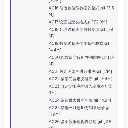
[3.2M]
A016.修改数值型数据的格式.gif [3.5
M]
A017.设置自定义格式.gif [2.8M]
A018.处理透视表空白数据项.gif [1.9
M]
A019.数据透视表使用条件格式.gif
[4.4M]
A020.以数值字段所在列排序.gif [1.4
M]
A021.按姓氏笔画进行排序.gif [2M]
A022.按部门自定义排序.gif [3.4M]
A023.自定义排序的深入应用.gif [3.
9M]
A024.筛选最大最小的值.gif [4.9M]
A025.筛选一月超10万销售记录.gif
[1.9M]
A026.多个数据透视表联动.gif [2.8