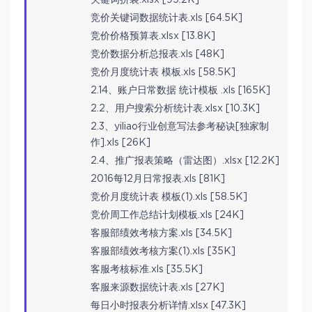
竞价关键词数据统计表.xls [64.5K]
竞价价格预算表.xlsx [13.8K]
竞价数据分析总报表.xls [48K]
竞价月度统计表 模板.xls [58.5K]
2.14、账户日常数据 统计模板 .xls [165K]
2.2、用户搜索分析统计表.xlsx [10.3K]
2.3、yiliao行业创意写法参考秘诀[独家制
作].xls [26K]
2.4、推广报表策略（雷达图）.xlsx [12.2K]
2016每12月日常报表.xls [81K]
竞价月度统计表 模板(1).xls [58.5K]
竞价周工作总结计划模板.xls [24K]
客服部绩效考核方案.xls [34.5K]
客服部绩效考核方案(1).xls [35K]
客服考核标准.xls [35.5K]
客服来源数据统计表.xls [27K]
每日小时报表分析详情.xlsx [47.3K]