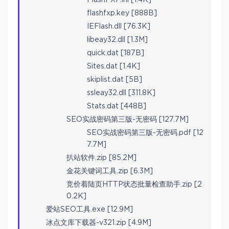
flashfxp.key [888B]
IEFlash.dll [76.3K]
libeay32.dll [1.3M]
quick.dat [187B]
Sites.dat [1.4K]
skiplist.dat [5B]
ssleay32.dll [311.8K]
Stats.dat [448B]
SEO实战密码第三版-无密码 [127.7M]
SEO实战密码第三版-无密码.pdf [12
7.7M]
扒站软件.zip [85.2M]
金花关键词工具.zip [6.3M]
竞价着陆页HTTP状态批量检查助手.zip [2
0.2K]
爱站SEO工具.exe [12.9M]
冰点文库下载器-v321.zip [4.9M]