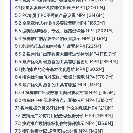
4.3 百度360搜狗等账户极速通用操作.MP4 [132.7M]
4.1 快速认识账户及搭建优质账户.MP4 [203.5M]
5.3 PC专属于PC图秀新产品设置.MP4 [214.6M]
5.2 全皇冠样式有没有必要设置呢.MP4 [163.3M]
5.5 搜狗品牌地标、专区、起跑线详解.MP4 [202.1M]
5.4 搜狗推广的品牌专区的设置演示.MP4 [111.8M]
5.1 常规样式应该如何控制与设置.MP4 [223M]
6.3-2 搜狗推广出现数据大面积波动控制.MP4 [119.7M]
6.5 账户优化时候必备的工具有哪些要用.MP4 [189.9M]
6.1 搜狗账户的必备基本优化思维.MP4 [160.2M]
6.4 搜狗优化如何对应账户数据分析呢.MP4 [176.7M]
6.6 账户优化时必备的工具有哪些.MP4 [133M]
6.3-1 搜狗推广出现数据大面积波动控制.MP4 [116.5M]
6.2 搜狗账户有展现没有点击调整技巧.MP4 [216.2M]
7.1 搜狗数据分析必须统计到什么的数据.MP4 [211.1M]
7.3 搜狗推广如何巧用函数做数据分析.MP4 [139.9M]
7.2 搜狗推广数据模板制作与操作演示.MP4 [136.9M]
7.5 搜狗数据对应LP网页结合分析.MP4 [142M]