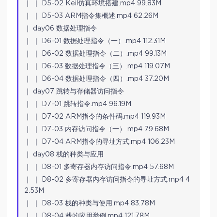
｜ ｜ D5-02 Keil仿真环境搭建.mp4 99.83M
｜ ｜ D5-03 ARM指令集概述.mp4 62.26M
｜ day06 数据处理指令
｜ ｜ D6-01 数据处理指令（一）.mp4 112.31M
｜ ｜ D6-02 数据处理指令（二）.mp4 99.13M
｜ ｜ D6-03 数据处理指令（三）.mp4 119.07M
｜ ｜ D6-04 数据处理指令（四）.mp4 37.20M
｜ day07 跳转与存储器访问指令
｜ ｜ D7-01 跳转指令.mp4 96.19M
｜ ｜ D7-02 ARM指令的条件码.mp4 119.93M
｜ ｜ D7-03 内存访问指令（一）.mp4 79.68M
｜ ｜ D7-04 ARM指令的寻址方式.mp4 106.23M
｜ day08 栈的种类与应用
｜ ｜ D8-01 多寄存器内存访问指令.mp4 57.68M
｜ ｜ D8-02 多寄存器内存访问指令的寻址方式.mp4 4
2.53M
｜ ｜ D8-03 栈的种类与使用.mp4 83.78M
｜ ｜ D8-04 栈的应用举例.mp4 121.78M