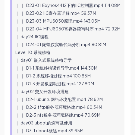
｜ ｜ D23-01 Exynos4412下的IIC控制器.mp4 114.08M
｜ ｜ D23-02 IIC寄存器详解.mp4 59.37M
｜ ｜ D23-03 MPU6050原理.mp4 143.05M
｜ ｜ D23-04 MPU6050寄存器读写时序.mp4 72.92M
｜ day24 IIC编程
｜ ｜ D24-01 陀螺仪实验代码分析.mp4 80.81M
Level 10 系统移植
｜ day01 嵌入式系统移植导学
｜ ｜ D1-1 系统移植课程导学.mp4 144.30M
｜ ｜ D1-2 系统移植过程.mp4 100.85M
｜ ｜ D1-3 开发板启动过程.mp4 127.80M
｜ day02 交叉开发环境搭建
｜ ｜ D2-1 ubuntu网络环境配置.mp4 78.62M
｜ ｜ D2-2 tftp服务器环境搭建.mp4 60.34M
｜ ｜ D2-3 nfs服务器环境搭建.mp4 70.69M
｜ day03 uboot的烧写及使用
｜ ｜ D3-1 uboot概述.mp4 39.65M