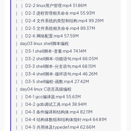
｜ ｜ D2-2 linux用户管理.mp4 51.86M
｜ ｜ D2-3 进程管理相关命令.mp4 55.93M
｜ ｜ D2-4 文件系统的类型和结构.mp4 99.29M
｜ ｜ D2-5 文件系统相关命令.mp4 89.37M
｜ ｜ D2-6 网络配置.mp4 57.59M
｜ day03 linux shell脚本编程
｜ ｜ D3-1 shell脚本-变量.mp4 74.14M
｜ ｜ D3-2 shell脚本-功能语句.mp4 66.05M
｜ ｜ D3-3 shell脚本-分支语句.mp4 68.15M
｜ ｜ D3-4 shell脚本-循环语句.mp4 46.26M
｜ ｜ D3-5 shell编程-函数.mp4 27.42M
｜ day04 linux C语言高级编程
｜ ｜ D4-1 gcc编译器.mp4 55.63M
｜ ｜ D4-2 gdb调试工具.mp4 38.94M
｜ ｜ D4-3 条件编译和结构体.mp4 82.11M
｜ ｜ D4-4 结构体数组和结构体指针.mp4 64.81M
｜ ｜ D4-5 共用体及typedef.mp4 62.66M