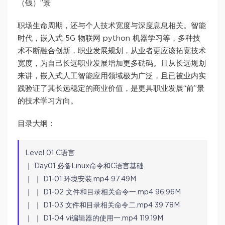
（钱）”景
职场生命周期，还与个人技术宽度与深度息息相关。智能
时代，嵌入式 5G 物联网 python 机器学习等，多种技
术不断融合创新，职业发展规划，从业者更应该拓宽技术
宽度，为自己长远职业发展增加更多砝码。且从长远规划
来讲，嵌入式人工智能应用领域极为广泛，且已被业内实
践验证了其长远稳定的商业价值，是更具职业发展“前”景
的技术学习方向。
目录大纲：
Level 01 C语言
｜ Day01 必备Linux命令和C语言基础
｜ ｜ D1-01 环境安装.mp4 97.49M
｜ ｜ D1-02 文件和目录相关命令一.mp4 96.96M
｜ ｜ D1-03 文件和目录相关命令二.mp4 39.78M
｜ ｜ D1-04 vi编辑器的使用一.mp4 119.19M