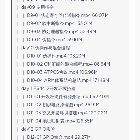
｜ day09 专用指令
｜ ｜ D9-01 状态寄存器传送指令.mp4 66.07M
｜ ｜ D9-02 软中断指令.mp4 153.01M
｜ ｜ D9-03 协处理器指令.mp4 52.48M
｜ ｜ D9-04 伪指令.mp4 59.10M
｜ day10 伪操作与混合编程
｜ ｜ D10-01 伪操作.mp4 103.23M
｜ ｜ D10-02 C和汇编的混合编程.mp4 86.84M
｜ ｜ D10-03 ATPCS协议.mp4 106.96M
｜ ｜ D10-04 ARM体系结构总结.mp4 171.48M
｜ day11 FS4412开发环境搭建
｜ ｜ D11-01 开发板硬件资源介绍.mp4 62.40M
｜ ｜ D11-02 初识电路原理图.mp4 36.91M
｜ ｜ D11-03 交叉开发环境搭建.mp4 120.02M
｜ ｜ D11-04 地址映射表.mp4 126.35M
｜ day12 GPIO实验
｜ ｜ D12-01 GPIO简介.mp4 29.27M