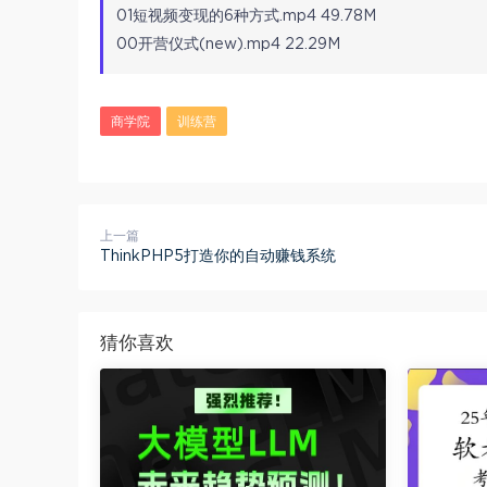
01短视频变现的6种方式.mp4 49.78M
00开营仪式(new).mp4 22.29M
商学院
训练营
上一篇
ThinkPHP5打造你的自动赚钱系统
猜你喜欢