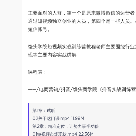
主要面对的人群，第一个是原来微博微信的运营者
通过短视频独立创业的人员，第四个是一些人员。
短信账号。
馒头学院短视频实战训练营教程老师主要围绕行业
现等主要内容实战讲解
课程表：
——/电商营销/抖音/馒头商学院《抖音实战训练营
第1章：试听
02关于这门课.mp4 11.98M
第2章：精准定位，让努力事半功倍
01短视频市场现状.mp4 22.36M