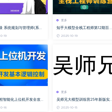
更多
高级 系统规划与管理师(系
知乎大模型全栈工程师第12期百
网盘下载
网盘下载
0-19
2025-10-19
更多
课程智能化上位机开发全攻
吴师兄大模型训练营25年新版实
础控件到核心项目分层实战
课程百度网盘下载
0-16
2025-10-15
析