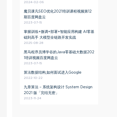
2024-02-06
魔贝课凡SEO优化2021培训课程视频第12
期百度网盘云
2023-07-15
掌握训练+微调+部署+智能应用构建 AI零基
础到高手 大模型全链路开发实战
2025-08-28
黑马程序员博学谷的Java零基础大数据202
1培训视频百度网盘云
2023-07-15
算法数据结构,如何面试进入Google
2022-10-22
九章算法 – 系统架构设计 System Design
2021 版「完结无密」
2023-11-24