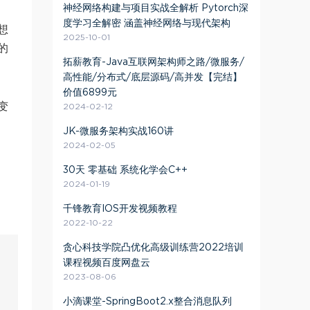
神经网络构建与项目实战全解析 Pytorch深
度学习全解密 涵盖神经网络与现代架构
想
2025-10-01
的
拓薪教育-Java互联网架构师之路/微服务/
高性能/分布式/底层源码/高并发【完结】
价值6899元
变
2024-02-12
JK-微服务架构实战160讲
2024-02-05
30天 零基础 系统化学会C++
2024-01-19
千锋教育IOS开发视频教程
2022-10-22
贪心科技学院凸优化高级训练营2022培训
课程视频百度网盘云
2023-08-06
小滴课堂-SpringBoot2.x整合消息队列