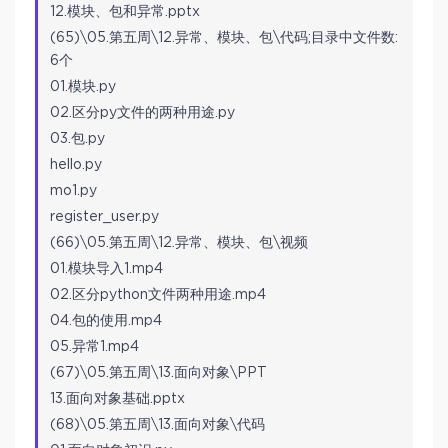
12.模块、包和异常.pptx
(65)\05.第五周\12.异常、模块、包\代码;目录中文件数:
6个
01.模块.py
02.区分py文件的两种用途.py
03.包.py
hello.py
mo1.py
register_user.py
(66)\05.第五周\12.异常、模块、包\视频
01.模块导入1.mp4
02.区分python文件两种用途.mp4
04.包的使用.mp4
05.异常1.mp4
(67)\05.第五周\13.面向对象\PPT
13.面向对象基础.pptx
(68)\05.第五周\13.面向对象\代码