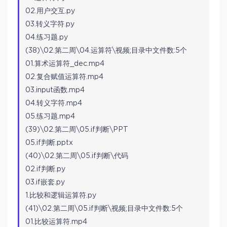
02.用户交互.py
03.转义字符.py
04.练习题.py
(38)\02.第二周\04.运算符\视频;目录中文件数:5个
01.算术运算符_dec.mp4
02.复合赋值运算符.mp4
03.input函数.mp4
04.转义字符.mp4
05.练习题.mp4
(39)\02.第二周\05.if判断\PPT
05.if判断.pptx
(40)\02.第二周\05.if判断\代码
02.if判断.py
03.if嵌套.py
1.比较和逻辑运算符.py
(41)\02.第二周\05.if判断\视频;目录中文件数:5个
01.比较运算符.mp4