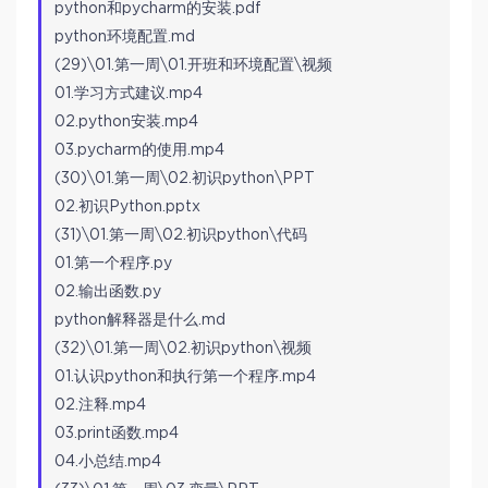
python和pycharm的安装.pdf
python环境配置.md
(29)\01.第一周\01.开班和环境配置\视频
01.学习方式建议.mp4
02.python安装.mp4
03.pycharm的使用.mp4
(30)\01.第一周\02.初识python\PPT
02.初识Python.pptx
(31)\01.第一周\02.初识python\代码
01.第一个程序.py
02.输出函数.py
python解释器是什么.md
(32)\01.第一周\02.初识python\视频
01.认识python和执行第一个程序.mp4
02.注释.mp4
03.print函数.mp4
04.小总结.mp4