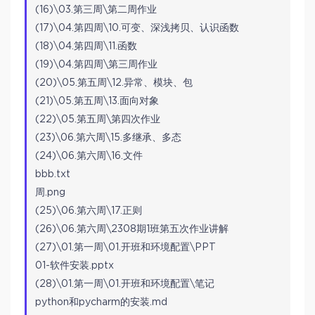
(16)\03.第三周\第二周作业
(17)\04.第四周\10.可变、深浅拷贝、认识函数
(18)\04.第四周\11.函数
(19)\04.第四周\第三周作业
(20)\05.第五周\12.异常、模块、包
(21)\05.第五周\13.面向对象
(22)\05.第五周\第四次作业
(23)\06.第六周\15.多继承、多态
(24)\06.第六周\16.文件
bbb.txt
周.png
(25)\06.第六周\17.正则
(26)\06.第六周\2308期1班第五次作业讲解
(27)\01.第一周\01.开班和环境配置\PPT
01-软件安装.pptx
(28)\01.第一周\01.开班和环境配置\笔记
python和pycharm的安装.md