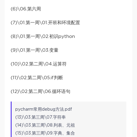
(6)\06.第六周
(7)\01.第一周\01.开班和环境配置
(8)\01.第一周\02.初识python
(9)\01.第一周\03.变量
(10)\02.第二周\04.运算符
(11)\02.第二周\05.if判断
(12)\02.第二周\06.循环语句
pycharm常用debug方法.pdf
(13)\03.第三周\07.字符串
(14)\03.第三周\08.列表、元祖
(15)\03.第三周\09.字典、集合