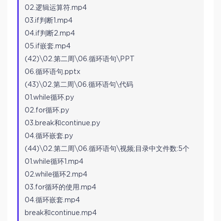
02.逻辑运算符.mp4
03.if判断1.mp4
04.if判断2.mp4
05.if嵌套.mp4
(42)\02.第二周\06.循环语句\PPT
06.循环语句.pptx
(43)\02.第二周\06.循环语句\代码
01.while循环.py
02.for循环.py
03.break和continue.py
04.循环嵌套.py
(44)\02.第二周\06.循环语句\视频;目录中文件数:5个
01.while循环1.mp4
02.while循环2.mp4
03.for循环的使用.mp4
04.循环嵌套.mp4
break和continue.mp4