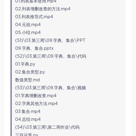
01.列表基本使用.mp4
02.列表增删改查的方法.mp4
03.列表推导式.mp4
04.元祖.mp4
05.小结.mp4
(51)\03.第三周\09.字典、集合\PPT
09.字典、集合.pptx
(52)\03.第三周\09.字典、集合\代码
01.字典.py
02.集合类型.py
数值类型.md
(53)\03.第三周\09.字典、集合\视频
01.字典增删改查.mp4
02.字典其他方法.mp4
03.集合.mp4
04.总结.mp4
(54)\03.第三周\第二周作业\代码
三目运算.py