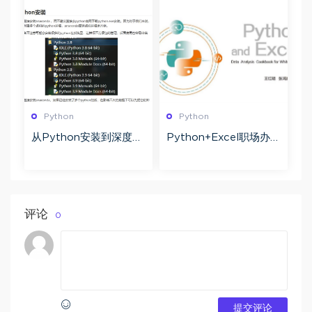
Python
Python
从Python安装到深度学
Python+Excel职场办公
习环境搭建 pdf百度网
数据分析.pdf版本共210
盘下载
页百度网盘下载
评论
0
提交评论