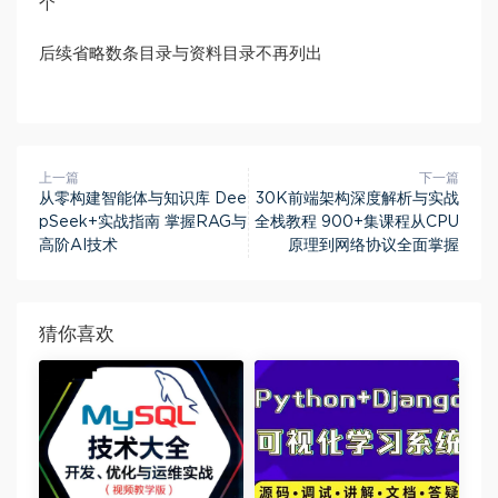
个
后续省略数条目录与资料目录不再列出
上一篇
下一篇
从零构建智能体与知识库 Dee
30K前端架构深度解析与实战
pSeek+实战指南 掌握RAG与
全栈教程 900+集课程从CPU
高阶AI技术
原理到网络协议全面掌握
猜你喜欢