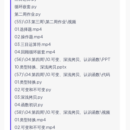
循环嵌套.py
第二周作业.py
(55)\03.第三周\第二周作业\视频
01.选择题.mp4
02.操作题.mp4
03.三目运算符.mp4
04.回顾循环嵌套.mp4
(56)\04.第四周\10.可变、深浅拷贝、认识函数\PPT
10.类型转换、深浅拷贝.pptx
(57)\04.第四周\10.可变、深浅拷贝、认识函数\代码
01.类型转换.py
02.可变和不可变.py
03.深浅拷贝.py
04.函数初识.py
(58)\04.第四周\10.可变、深浅拷贝、认识函数\视频
01.类型转换.mp4
02.可变和不可变.mp4