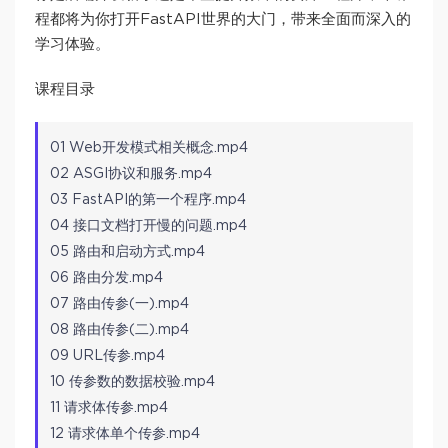
程都将为你打开FastAPI世界的大门，带来全面而深入的
学习体验。
课程目录
01 Web开发模式相关概念.mp4
02 ASGI协议和服务.mp4
03 FastAPI的第一个程序.mp4
04 接口文档打开慢的问题.mp4
05 路由和启动方式.mp4
06 路由分发.mp4
07 路由传参(一).mp4
08 路由传参(二).mp4
09 URL传参.mp4
10 传参数的数据校验.mp4
11 请求体传参.mp4
12 请求体单个传参.mp4