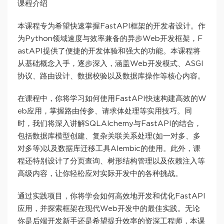
课程介绍
本课程专为希望快速掌握FastAPI框架的开发者设计。作
为Python领域速度与效率兼备的异步Web开发框架，F
astAPI提供了便捷的开发体验和强大的功能。本课程将
从基础概念入手，逐步深入，涵盖Web开发模式、ASGI
协议、路由设计、数据校验以及数据库操作等核心内容。
在课程中，你将学习如何使用FastAPI快速构建高效的W
eb应用，掌握路由传参、请求体处理等实用技巧。同
时，我们将深入讲解SQLAlchemy与FastAPI的结合，
包括数据库模型创建、复杂关联关系处理(如一对多、多
对多等)以及数据库迁移工具Alembic的使用。此外，课
程还特别设计了分页查询、树形结构管理以及依赖注入等
高级内容，让你轻松应对实际开发中的各种挑战。
通过实践项目，你将学会如何高效地开发和优化FastAPI
应用，并探索框架在现代Web开发中的最佳实践。无论
你是后端开发新手还是希望提升效率的资深工程师，本课