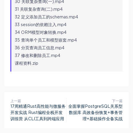
30 关联复杂查询(一).mp4
31 关联复杂查询(二).mp4
32 定义添加员工的schemas.mp4
33 session的依赖注入.mp4
34 ORM模型对象转换.mp4
35 查询单个员工和模型嵌套.mp4
36 分页查询员工信息.mp4
37 修改和删除员工.mp4
课程资料.zip
上一篇
下一篇
17周精通Rust高性能与微服务
全面掌握PostgreSQL关系型
开发实战 Rust编程全栈开发
数据库 高效备份恢复+事务管
训练营 从CLI工具到跨端应用
理+基础操作全备实战