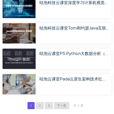
咕泡科技云课堂深度学习计算机视觉算法课（企业级）培训视频
咕泡科技云课堂Tom和约瑟Java互联网高薪就业实战班2023培训视频
咕泡云课堂P5:Python大数据分析（高阶技术课）2023培训视频百度网盘云
咕泡云课堂Pada云原生架构技术红利班2022培训视频百度网盘云
1
2
3
下一页
共 3 页