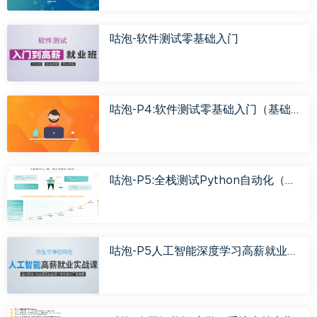
咕泡-软件测试零基础入门
咕泡-P4:软件测试零基础入门（基础班）【完结】价值3800元
咕泡-P5:全栈测试Python自动化（进阶班）【完结】价值7800元
咕泡-P5人工智能深度学习高薪就业班5期 2022年【完结/完整资料】价值16800元