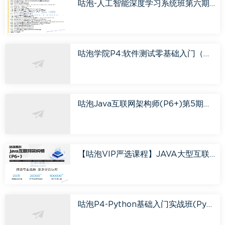
咕泡-人工智能深度学习系统班第六期「完结无密」
咕泡学院P4:软件测试零基础入门（基础班）「完结无密」
咕泡Java互联网架构师(P6+)第5期「完结无密」
【咕泡VIP严选课程】JAVA大型互联网架构师涨薪班Java高级架构师第四期
咕泡P4-Python基础入门实战班(Python基础+高级)