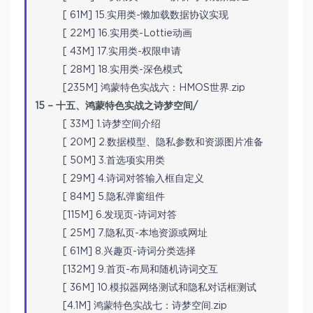
[ 61M] 15.实用类-懒加载数据协议实现
[ 22M] 16.实用类-Lottie动画
[ 43M] 17.实用类-权限申请
[ 28M] 18.实用类-深色模式
[235M] 鸿蒙特色实战六：HMOS世界.zip
15 – 十五、鸿蒙特色实战之诗梦空间/
[ 33M] 1.诗梦空间介绍
[ 20M] 2.数据模型、隐私参数和资源图片准备
[ 50M] 3.首选项实用类
[ 29M] 4.诗词对答输入框自定义
[ 84M] 5.隐私弹窗组件
[115M] 6.发现页-诗词对答
[ 25M] 7.隐私页-本地资源或网址
[ 61M] 8.兴趣页-诗词分类选择
[132M] 9.首页-布局和随机诗词交互
[ 36M] 10.模拟器网络测试和隐私对话框测试
[4.1M] 鸿蒙特色实战七：诗梦空间.zip