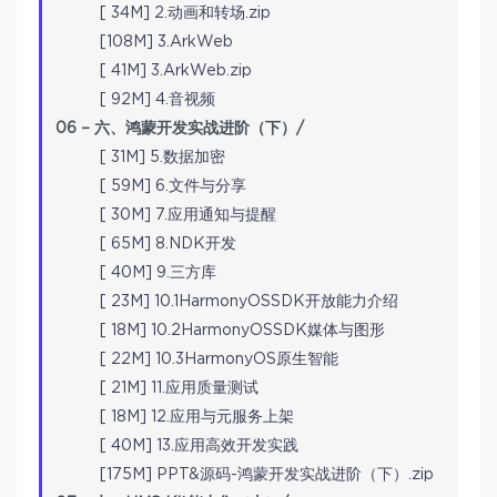
[ 34M] 2.动画和转场.zip
[108M] 3.ArkWeb
[ 41M] 3.ArkWeb.zip
[ 92M] 4.音视频
06 – 六、鸿蒙开发实战进阶（下）/
[ 31M] 5.数据加密
[ 59M] 6.文件与分享
[ 30M] 7.应用通知与提醒
[ 65M] 8.NDK开发
[ 40M] 9.三方库
[ 23M] 10.1HarmonyOSSDK开放能力介绍
[ 18M] 10.2HarmonyOSSDK媒体与图形
[ 22M] 10.3HarmonyOS原生智能
[ 21M] 11.应用质量测试
[ 18M] 12.应用与元服务上架
[ 40M] 13.应用高效开发实践
[175M] PPT&源码-鸿蒙开发实战进阶（下）.zip