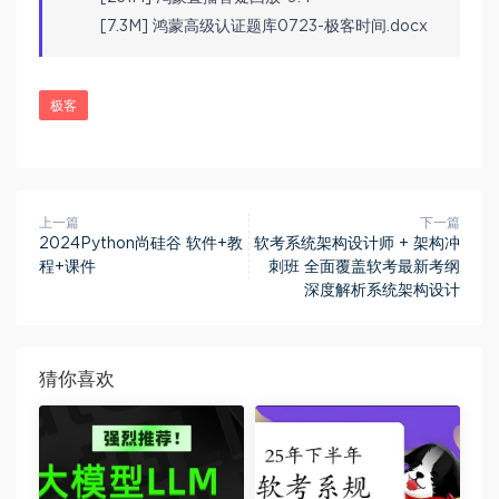
[7.3M] 鸿蒙高级认证题库0723-极客时间.docx
极客
上一篇
下一篇
2024Python尚硅谷 软件+教
软考系统架构设计师 + 架构冲
程+课件
刺班 全面覆盖软考最新考纲
深度解析系统架构设计
猜你喜欢