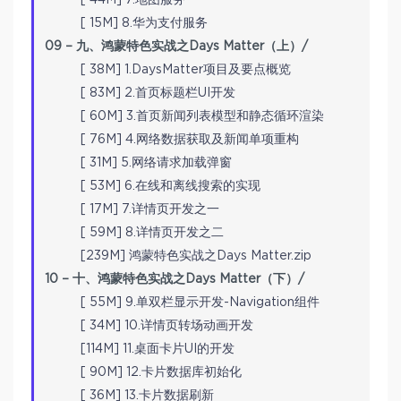
[ 15M] 8.华为支付服务
09 – 九、鸿蒙特色实战之Days Matter（上）/
[ 38M] 1.DaysMatter项目及要点概览
[ 83M] 2.首页标题栏UI开发
[ 60M] 3.首页新闻列表模型和静态循环渲染
[ 76M] 4.网络数据获取及新闻单项重构
[ 31M] 5.网络请求加载弹窗
[ 53M] 6.在线和离线搜索的实现
[ 17M] 7.详情页开发之一
[ 59M] 8.详情页开发之二
[239M] 鸿蒙特色实战之Days Matter.zip
10 – 十、鸿蒙特色实战之Days Matter（下）/
[ 55M] 9.单双栏显示开发-Navigation组件
[ 34M] 10.详情页转场动画开发
[114M] 11.桌面卡片UI的开发
[ 90M] 12.卡片数据库初始化
[ 36M] 13.卡片数据刷新