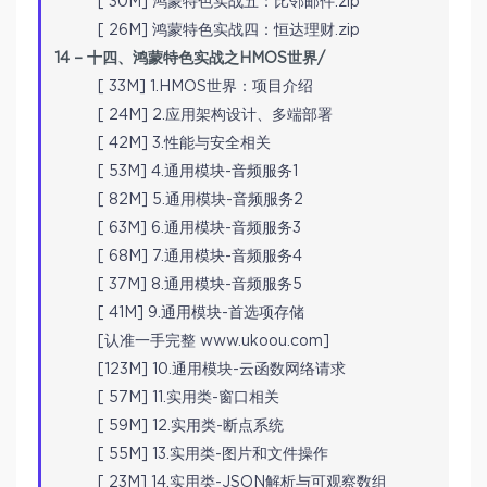
[ 30M] 鸿蒙特色实战五：比邻邮件.zip
[ 26M] 鸿蒙特色实战四：恒达理财.zip
14 – 十四、鸿蒙特色实战之HMOS世界/
[ 33M] 1.HMOS世界：项目介绍
[ 24M] 2.应用架构设计、多端部署
[ 42M] 3.性能与安全相关
[ 53M] 4.通用模块-音频服务1
[ 82M] 5.通用模块-音频服务2
[ 63M] 6.通用模块-音频服务3
[ 68M] 7.通用模块-音频服务4
[ 37M] 8.通用模块-音频服务5
[ 41M] 9.通用模块-首选项存储
[认准一手完整 www.ukoou.com]
[123M] 10.通用模块-云函数网络请求
[ 57M] 11.实用类-窗口相关
[ 59M] 12.实用类-断点系统
[ 55M] 13.实用类-图片和文件操作
[ 23M] 14.实用类-JSON解析与可观察数组