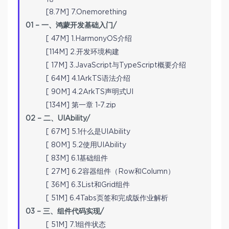
[8.7M] 7.Onemorething
01 – 一、鸿蒙开发基础入门/
[ 47M] 1.HarmonyOS介绍
[114M] 2.开发环境构建
[ 17M] 3.JavaScript与TypeScript概要介绍
[ 64M] 4.1ArkTS语法介绍
[ 90M] 4.2ArkTS声明式UI
[134M] 第一章 1-7.zip
02 – 二、UIAbility/
[ 67M] 5.1什么是UIAbility
[ 80M] 5.2使用UIAbility
[ 83M] 6.1基础组件
[ 27M] 6.2容器组件（Row和Column）
[ 36M] 6.3List和Grid组件
[ 51M] 6.4Tabs页签和完成版作业解析
03 – 三、组件代码实现/
[ 51M] 7.1组件状态