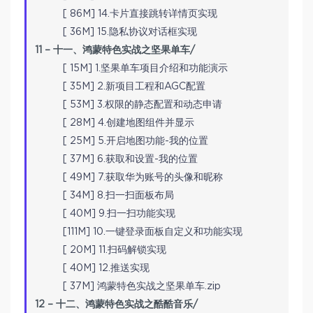
[ 86M] 14.卡片直接跳转详情页实现
[ 36M] 15.隐私协议对话框实现
11 – 十一、鸿蒙特色实战之坚果单车/
[ 15M] 1.坚果单车项目介绍和功能演示
[ 35M] 2.新项目工程和AGC配置
[ 53M] 3.权限的静态配置和动态申请
[ 28M] 4.创建地图组件并显示
[ 25M] 5.开启地图功能-我的位置
[ 37M] 6.获取和设置-我的位置
[ 49M] 7.获取华为账号的头像和昵称
[ 34M] 8.扫一扫面板布局
[ 40M] 9.扫一扫功能实现
[111M] 10.一键登录面板自定义和功能实现
[ 20M] 11.扫码解锁实现
[ 40M] 12.推送实现
[ 37M] 鸿蒙特色实战之坚果单车.zip
12 – 十二、鸿蒙特色实战之酷酷音乐/