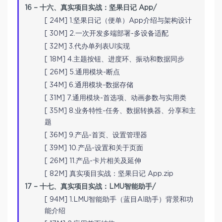
16 – 十六、真实项目实战：坚果日记 App/
[ 24M] 1.坚果日记（便单）App介绍与架构设计
[ 30M] 2.一次开发多端部署-多设备适配
[ 32M] 3.代办单列表UI实现
[ 18M] 4.主题按钮、进度环、振动和数据同步
[ 26M] 5.通用模块-断点
[ 34M] 6.通用模块-数据存储
[ 31M] 7.通用模块-首选项、动画参数与实用类
[ 35M] 8.业务特性-任务、数据转换器、分享和主
题
[ 36M] 9.产品-首页、设置管理器
[ 39M] 10.产品-设置和关于页面
[ 26M] 11.产品-卡片相关及延伸
[ 82M] 真实项目实战：坚果日记 App.zip
17 – 十七、真实项目实战：LMU智能助手/
[ 94M] 1.LMU智能助手（蓝目AI助手）背景和功
能介绍