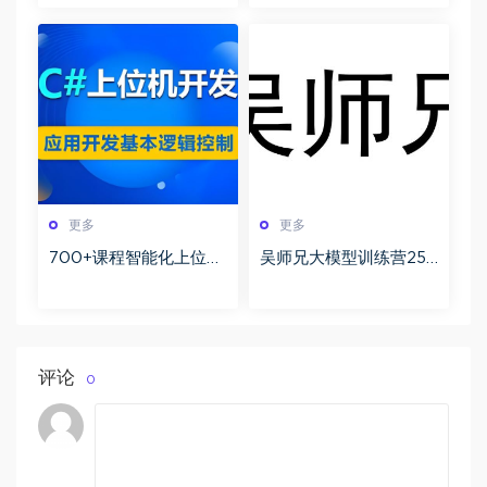
新
更多
更多
700+课程智能化上位机
吴师兄大模型训练营25
开发全攻略 从基础控件
年新版实战课程百度网
到核心项目分层实战深
盘下载
度解析
评论
0