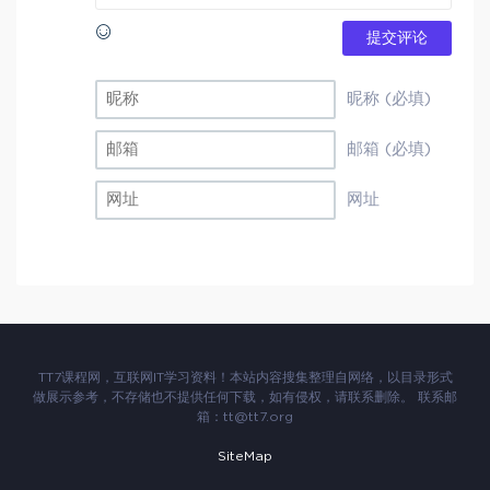
提交评论
昵称 (必填)
邮箱 (必填)
网址
TT7课程网，互联网IT学习资料！本站内容搜集整理自网络，以目录形式
做展示参考，不存储也不提供任何下载，如有侵权，请联系删除。 联系邮
箱：
tt@tt7.org
SiteMap