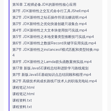
第16章 工程师必备JDK的新特性核心应用
第1节 JDK新特性之交互式命令行工具JShell.mp4
第2节 JDK新特性之钻石操作符语法糖说明.mp4
第3节 JDK新特性之优化快速创建只读集合.mp4
第4节 JDK新特性之大文本块使用技巧实战.mp4
第5节 JDK新特性之本地变量类型推断技巧实战.mp4
第6节 JDK新特性之数据Record关键字应用实战.mp4
第7节 JDK新特性之instanceof模式匹配和类型转换.mp
4
第8节 JDK新特性之Lamda箭头函数案例实战.mp4
第17章 新版JavaSE课程总结和进阶学习路线规划
第1节 新版JavaSE基础知识点总结回顾和梳理.mp4
第2节 高级技术岗成长路线IT技术人的职场充电站.mp4
课程笔记.html
课程笔记.html
课程资料.txt
课程资料.txt