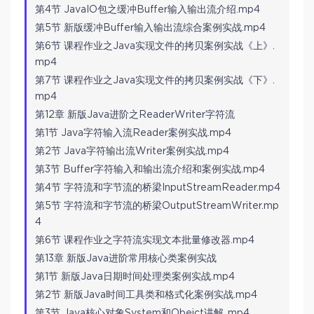
第4节 JavaIO包之缓冲Buffer输入输出流介绍.mp4
第5节 新版缓冲Buffer输入输出流综合案例实战.mp4
第6节 课程作业之Java实现文件的拷贝案例实战《上》.
mp4
第7节 课程作业之Java实现文件的拷贝案例实战《下》.
mp4
第12章 新版Java进阶之ReaderWriter字符流
第1节 Java字符输入流Reader案例实战.mp4
第2节 Java字符输出流Writer案例实战.mp4
第3节 Buffer字符输入和输出流介绍和案例实战.mp4
第4节 字符流和字节流的桥梁InputStreamReader.mp4
第5节 字符流和字节流的桥梁OutputStreamWriter.mp
4
第6节 课程作业之字符流实现文本批量修改器.mp4
第13章 新版Java进阶常用核心类案例实战
第1节 新版Java日期时间处理类案例实战.mp4
第2节 新版Java时间工具类和格式化案例实战.mp4
第3节 Java核心对象System和Obejct讲解..mp4