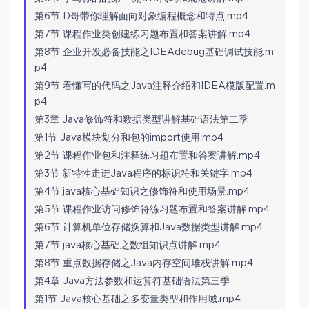
第6节 D哥带你理解面向对象编程概念和特点.mp4
第7节 课程作业类创建练习题布置和答案讲解.mp4
第8节 企业开发必备技能之IDEAdebug基础调试技能.m
p4
第9节 看懂写的代码之Java注释介绍和IDEA模版配置.m
p4
第3章 Java修饰符和数据类型讲解基础语法第二季
第1节 Java模块划分和包的import使用.mp4
第2节 课程作业包和注释练习题布置和答案讲解.mp4
第3节 新特性走进Java程序的标识符和关键字.mp4
第4节 java核心基础知识之修饰符和使用场景.mp4
第5节 课程作业访问修饰符练习题布置和答案讲解.mp4
第6节 计算机单位存储换算和Java数据类型讲解.mp4
第7节 java核心基础之数组知识点讲解.mp4
第8节 重点数据存储之Java内存空间堆栈讲解.mp4
第4章 Java方法参数和运算符基础语法第三季
第1节 Java核心基础之多变量类型和作用域.mp4