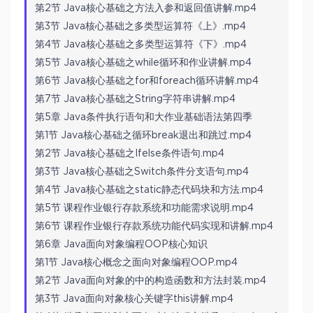
第2节 Java核心基础之方法入参和返回值讲解.mp4
第3节 Java核心基础之多类型运算符《上》.mp4
第4节 Java核心基础之多类型运算符《下》.mp4
第5节 Java核心基础之while循环和作业讲解.mp4
第6节 Java核心基础之for和foreach循环讲解.mp4
第7节 Java核心基础之String字符串讲解.mp4
第5章 Java条件执行语句和大作业基础语法第四季
第1节 Java核心基础之循环break退出和跳过.mp4
第2节 Java核心基础之Ifelse条件语句.mp4
第3节 Java核心基础之Switch条件分支语句.mp4
第4节 Java核心基础之static静态代码块和方法.mp4
第5节 课程作业银行存款系统和功能需求说明.mp4
第6节 课程作业银行存款系统功能代码实现和讲解.mp4
第6章 Java面向对象编程OOP核心知识
第1节 Java核心概念之面向对象编程OOP.mp4
第2节 Java面向对象的中的构造函数和方法封装.mp4
第3节 Java面向对象核心关键字this讲解.mp4