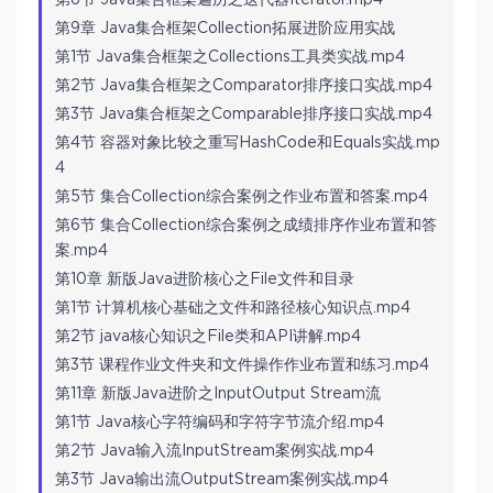
第9章 Java集合框架Collection拓展进阶应用实战
第1节 Java集合框架之Collections工具类实战.mp4
第2节 Java集合框架之Comparator排序接口实战.mp4
第3节 Java集合框架之Comparable排序接口实战.mp4
第4节 容器对象比较之重写HashCode和Equals实战.mp
4
第5节 集合Collection综合案例之作业布置和答案.mp4
第6节 集合Collection综合案例之成绩排序作业布置和答
案.mp4
第10章 新版Java进阶核心之File文件和目录
第1节 计算机核心基础之文件和路径核心知识点.mp4
第2节 java核心知识之File类和API讲解.mp4
第3节 课程作业文件夹和文件操作作业布置和练习.mp4
第11章 新版Java进阶之InputOutput Stream流
第1节 Java核心字符编码和字符字节流介绍.mp4
第2节 Java输入流InputStream案例实战.mp4
第3节 Java输出流OutputStream案例实战.mp4