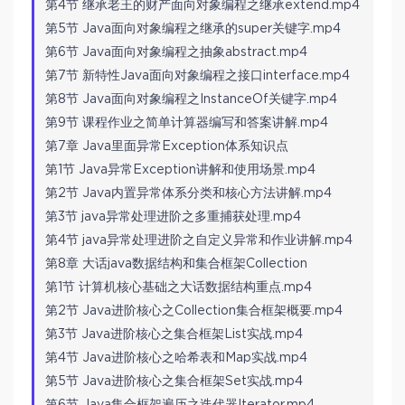
第4节 继承老王的财产面向对象编程之继承extend.mp4
第5节 Java面向对象编程之继承的super关键字.mp4
第6节 Java面向对象编程之抽象abstract.mp4
第7节 新特性Java面向对象编程之接口interface.mp4
第8节 Java面向对象编程之InstanceOf关键字.mp4
第9节 课程作业之简单计算器编写和答案讲解.mp4
第7章 Java里面异常Exception体系知识点
第1节 Java异常Exception讲解和使用场景.mp4
第2节 Java内置异常体系分类和核心方法讲解.mp4
第3节 java异常处理进阶之多重捕获处理.mp4
第4节 java异常处理进阶之自定义异常和作业讲解.mp4
第8章 大话java数据结构和集合框架Collection
第1节 计算机核心基础之大话数据结构重点.mp4
第2节 Java进阶核心之Collection集合框架概要.mp4
第3节 Java进阶核心之集合框架List实战.mp4
第4节 Java进阶核心之哈希表和Map实战.mp4
第5节 Java进阶核心之集合框架Set实战.mp4
第6节 Java集合框架遍历之迭代器Iterator.mp4