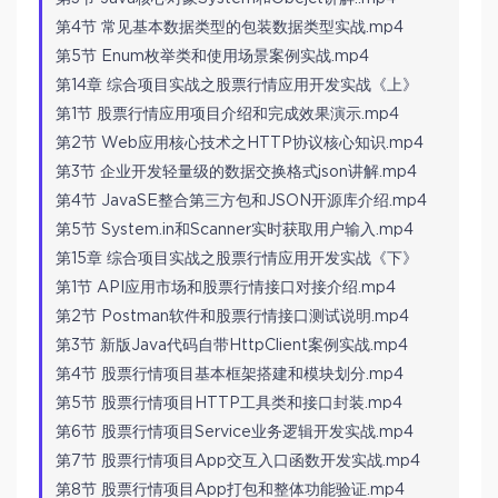
第4节 常见基本数据类型的包装数据类型实战.mp4
第5节 Enum枚举类和使用场景案例实战.mp4
第14章 综合项目实战之股票行情应用开发实战《上》
第1节 股票行情应用项目介绍和完成效果演示.mp4
第2节 Web应用核心技术之HTTP协议核心知识.mp4
第3节 企业开发轻量级的数据交换格式json讲解.mp4
第4节 JavaSE整合第三方包和JSON开源库介绍.mp4
第5节 System.in和Scanner实时获取用户输入.mp4
第15章 综合项目实战之股票行情应用开发实战《下》
第1节 API应用市场和股票行情接口对接介绍.mp4
第2节 Postman软件和股票行情接口测试说明.mp4
第3节 新版Java代码自带HttpClient案例实战.mp4
第4节 股票行情项目基本框架搭建和模块划分.mp4
第5节 股票行情项目HTTP工具类和接口封装.mp4
第6节 股票行情项目Service业务逻辑开发实战.mp4
第7节 股票行情项目App交互入口函数开发实战.mp4
第8节 股票行情项目App打包和整体功能验证.mp4