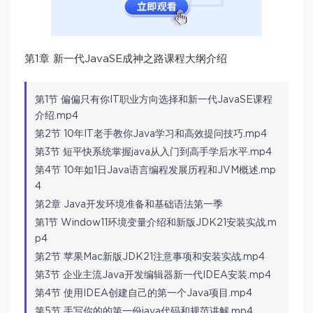
第1章 新⼀代JavaSE成神之路课程⼤纲介绍
第1节 偏偏只有你IT职业方向选择和新一代JavaSE课程
介绍.mp4
第2节 10年IT老手教你Java学习和高效提问技巧.mp4
第3节 短平快系统掌握java从入门到高手学后水平.mp4
第4节 10年如1日Java语言编程发展历程和JVM概述.mp
4
第2章 Java开发环境准备和基础语法第⼀季
第1节 Window11环境变量介绍和新版JDK21安装实战.m
p4
第2节 苹果Mac新版JDK21注意事项和安装实战.mp4
第3节 企业主流Java开发编辑器新一代IDEA安装.mp4
第4节 使用IDEA创建自己的第一个Java项目.mp4
第5节 手写你的的第一份java代码和规范讲解.mp4