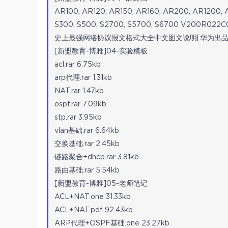
AR100, AR120, AR150, AR160, AR200, AR120
S300, S500, S2700, S5700, S6700 V200R02
史上最强网络协议报文格式大全中文图文说明[华为出品] .ch
[新盟教育-博雅]04-实验模板
acl.rar 6.75kb
arp代理.rar 1.31kb
NAT.rar 1.47kb
ospf.rar 7.09kb
stp.rar 3.95kb
vlan基础.rar 6.64kb
交换基础.rar 2.45kb
链路聚合+dhcp.rar 3.81kb
路由基础.rar 5.54kb
[新盟教育-博雅]05-老师笔记
ACL+NAT.one 31.33kb
ACL+NAT.pdf 92.43kb
ARP代理+OSPF基础.one 23.27kb