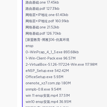
路由基础.one 17.45kb
路由基础.pdf 127.31kb
网络层+IP地址.one 61.40kb
网络层+IP地址.pdf 160.91kb
网络基础.one 21.52kb
网络基础.pdf 126.70kb
[新盟教育-博雅]06-仿真环境
ensp
0–WinPcap_4_1_3.exe 893.68kb
1–Win-Client-Pack.exe 96.57M
2–VirtualBox-5.1.26-117224-Win.exe 117.98M
eNSP_Setup.exe 542.42M
OfficeSetup.exe 5.93M
onenote_xz7.com.zip 1.80M
snmpb-0.8.exe 9.54M
win 11 ensp安装.mp4 37.51M
win10 ensp安装.mp4 36.95M