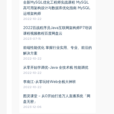
全新MySQL优化工程师实战课程 MySQL
高可用架构设计与数据库优化指南 MySQL
运维架构师
2022-10-22
2022百战程序员Java互联网架构师P7培训
课程视频教程百度网盘云
2023-07-15
前端性能优化 掌握行业实用、专业、前沿的
解决方案
2022-10-22
从零开始学调优-Java 全技术栈 性能调优
2022-10-22
李南江-从零玩转Web全栈大神班
2022-10-22
图灵课堂 – 从0开始打造万人直播系统「网
盘无密」
2023-12-06