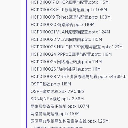
HC110110017 DHCP原理与配置.pptx 1.15M
HC110110018 FTP原理与配置.pptx 1.08M
HC110110019 Telnet原理与配置.pptx 1.08M
HC110110020 链路聚合.pptx 1.10M
HC110110021 VLAN原理和配置.pptx 1.24M
HC110110022 VLAN间路由.pptx 1.10M
HC110110023 HDLC和PPP原理与配置.pptx 1.23M
HC110110024 PPPoE原理与配置.pptx 1.16M
HC110110025 网络地址转换.pptx 1.14M
HC110110026 访问控制列表.pptx 1.11M
HC110110028 VRRP协议原理与配置.pptx 345.39kb
OSPF基础.pptx 1.18M
OSPF建立过程.xlsx 79.04kb
SDN与NFV概述.pptx 2.56M
网络层协议及IP编址.pptx 1.07M
网络管理与运维.pptx 1.10M
园区网典型组网架构及案例实践.pptx 1.26M