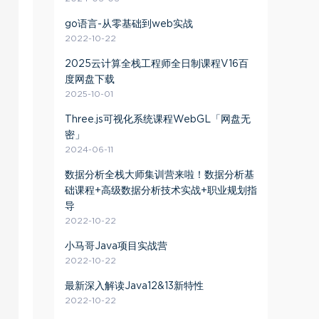
go语言-从零基础到web实战
2022-10-22
2025云计算全栈工程师全日制课程V16百
度网盘下载
2025-10-01
Three.js可视化系统课程WebGL「网盘无
密」
2024-06-11
数据分析全栈大师集训营来啦！数据分析基
础课程+高级数据分析技术实战+职业规划指
导
2022-10-22
小马哥Java项目实战营
2022-10-22
最新深入解读Java12&13新特性
2022-10-22