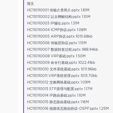
报文
HC110110001 传输介质简介.pptx 1.81M
HC110110002 以太网帧结构.pptx 1.10M
HC110110003 IP编址.pptx 1.31M
HC110110004 ICMP协议.pptx 1.08M
HC110110005 ARP协议.pptx 1015.68kb
HC110110006 传输层协议.pptx 1.15M
HC110110007 数据转发过程.pptx 988.94kb
HC110110008 VRP基础.pptx 1.50M
HC110110009 命令行基础.pptx 1022.41kb
HC110110010 文件系统基础.pptx 1011.96kb
HC110110011 VRP系统管理.pptx 1013.70kb
HC110110012 交换网络基础.pptx 1.09M
HC110110013 STP原理与配置.pptx 1.17M
HC110110014 IP路由基础.pptx 1.10M
HC110110015 静态路由基础.pptx 1.16M
HC110110016 链路状态路由协议-OSPF.pptx 1.25M