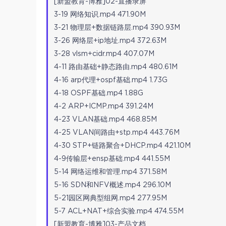
[新盟教育-博雅]02-直播录屏
3-19 网络知识.mp4 471.90M
3-21 物理层+数据链路层.mp4 390.93M
3-26 网络层+ip地址.mp4 372.63M
3-28 vlsm+cidr.mp4 407.07M
4-11 路由基础+静态路由.mp4 480.61M
4-16 arp代理+ospf基础.mp4 1.73G
4-18 OSPF基础.mp4 1.88G
4-2 ARP+ICMP.mp4 391.24M
4-23 VLAN基础.mp4 468.85M
4-25 VLAN间路由+stp.mp4 443.76M
4-30 STP+链路聚合+DHCP.mp4 421.10M
4-9传输层+ensp基础.mp4 441.55M
5-14 网络运维和管理.mp4 371.58M
5-16 SDN和NFV概述.mp4 296.10M
5-21园区网典型组网.mp4 277.95M
5-7 ACL+NAT+综合实验.mp4 474.55M
[新盟教育-博雅]03-产品文档