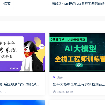
（40节
小滴课堂-html教程css教程零基础前
更多
高级 系统规划与管理师(系
知乎大模型全栈工程师第12期百
网盘下载
网盘下载
0-19
2025-10-19