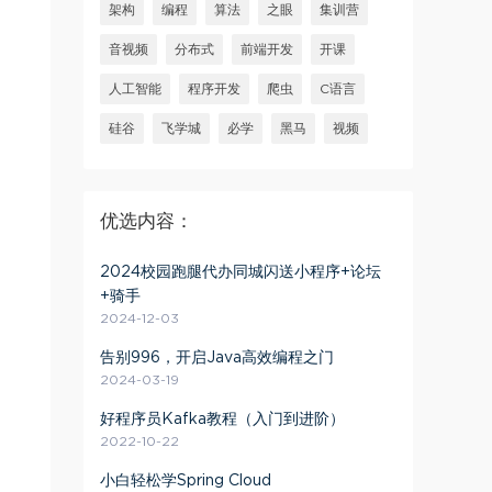
架构
编程
算法
之眼
集训营
音视频
分布式
前端开发
开课
人工智能
程序开发
爬虫
C语言
硅谷
飞学城
必学
黑马
视频
优选内容：
2024校园跑腿代办同城闪送小程序+论坛
+骑手
2024-12-03
告别996，开启Java高效编程之门
2024-03-19
好程序员Kafka教程（入门到进阶）
2022-10-22
小白轻松学Spring Cloud