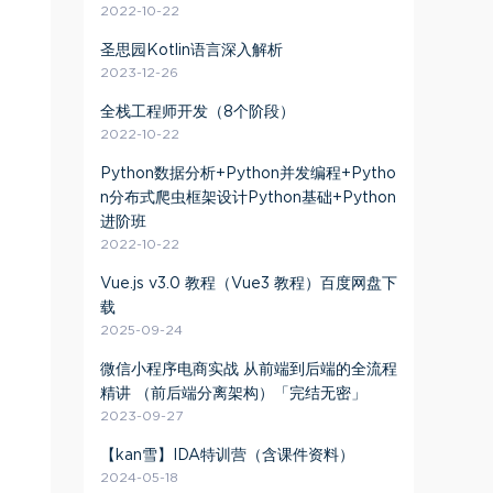
2022-10-22
圣思园Kotlin语言深入解析
2023-12-26
全栈工程师开发（8个阶段）
2022-10-22
Python数据分析+Python并发编程+Pytho
n分布式爬虫框架设计Python基础+Python
进阶班
2022-10-22
Vue.js v3.0 教程（Vue3 教程）百度网盘下
载
2025-09-24
微信小程序电商实战 从前端到后端的全流程
精讲 （前后端分离架构）「完结无密」
2023-09-27
【kan雪】IDA特训营（含课件资料）
2024-05-18