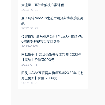
大流量、高并发解决方案课程
2022-10-22
麦子玩转NodeJs之前后端分离博客系统实
战
2022-10-22
传智播客_黑马程序员HTML&JS+前端V8.
0培训课程视频百度网盘云
2023-07-15
网易微专业-高级前端开发工程师 2022年
【完结】价值13000元
2023-01-13
图灵-JAVA互联网架构师五期2022年【七
月已更新】价值12880元
2022-10-22