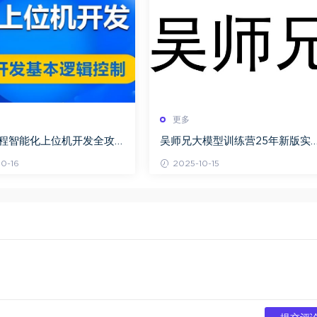
更多
课程智能化上位机开发全攻
吴师兄大模型训练营25年新版实
础控件到核心项目分层实战
课程百度网盘下载
0-16
2025-10-15
析