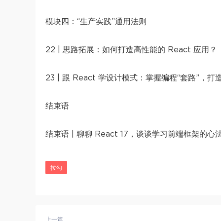
模块四：“生产实践”通用法则
22 | 思路拓展：如何打造高性能的 React 应用？
23 | 跟 React 学设计模式：掌握编程“套路”，
结束语
结束语 | 聊聊 React 17，谈谈学习前端框架的心
拉勾
上一篇