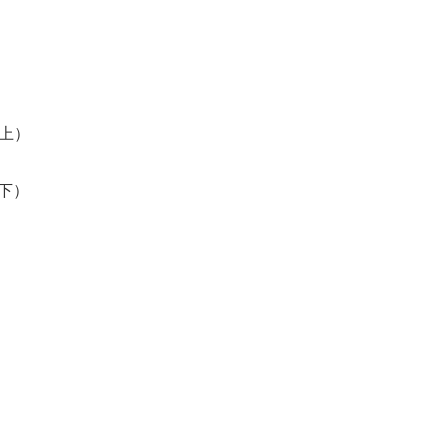
（上）
（下）
）
）