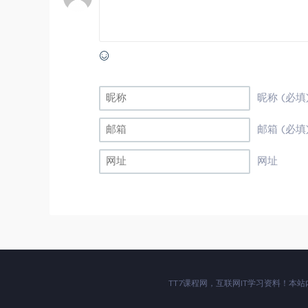
昵称 (必填
邮箱 (必填
网址
TT7课程网，互联网IT学习资料！