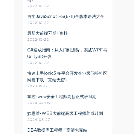
端》
2022-10-22
再学JavaScript ES(6-11)全版本语法大全
2022-10-22
最新大前端71期+资料
2022-10-22
C#速成指南：从入门到进阶，实战WPF与
Unity3D开发
2022-10-22
快速上手Ionic3 多平台开发企业级问答社区
网盘下载（完结无密）
2023-10-17
掌控-web安全工程师高薪正式班13期
2024-04-05
妙思维-WEB大前端高级工程师养成计划
2024-03-27
DBA数据库工程师「高清包完结」