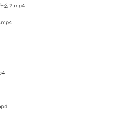
什么？.mp4
mp4
p4
p4