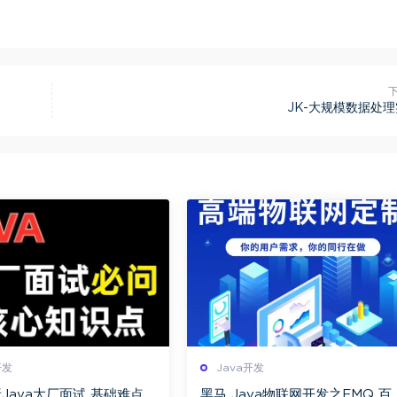
JK-大规模数据处
开发
Java开发
Java大厂面试 基础难点
黑马 Java物联网开发之EMQ 百