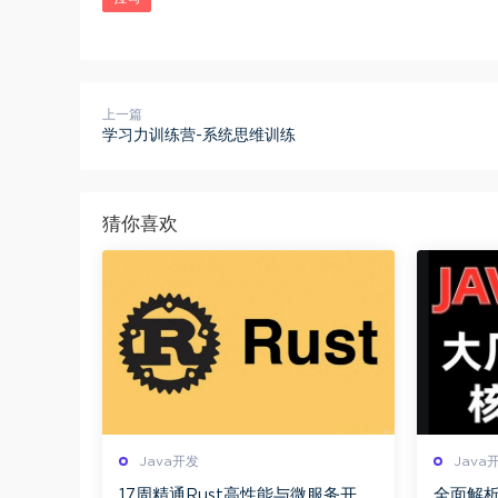
上一篇
学习力训练营-系统思维训练
猜你喜欢
Java开发
Java
17周精通Rust高性能与微服务开发
全面解析