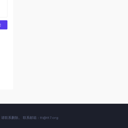
论
，请联系删除。 联系邮箱：
tt@tt7.org