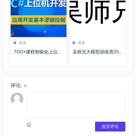
更多
更多
700+课程智能化上位机
吴师兄大模型训练营25
开发全攻略 从基础控件
年新版实战课程百度网
到核心项目分层实战深
盘下载
度解析
评论
0
提交评论