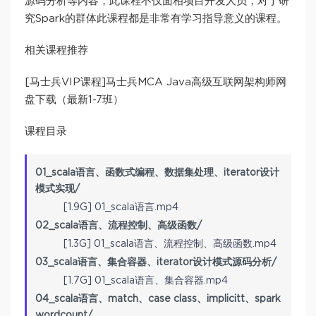
源码分析等内容，此课程不仅面相项目开发人员，对于研
究Spark的群体此课程都是非常有学习指导意义的课程。
相关课程推荐
[马士兵VIP课程]马士兵MCA Java高级互联网架构师网
盘下载（最新1-7班）
课程目录
01_scala语言、函数式编程、数据集处理、iterator设计
模式实现/
[1.9G] 01_scala语言.mp4
02_scala语言、流程控制、高级函数/
[1.3G] 01_scala语言、流程控制、高级函数.mp4
03_scala语言、集合容器、iterator设计模式源码分析/
[1.7G] 01_scala语言、集合容器.mp4
04_scala语言、match、case class、implicitt、spark
wordcount/