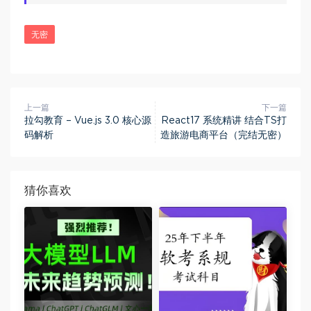
无密
上一篇
下一篇
拉勾教育 – Vue.js 3.0 核心源
React17 系统精讲 结合TS打
码解析
造旅游电商平台（完结无密）
猜你喜欢