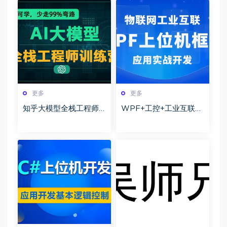
更多
更多
知乎大模型全栈工程师
WPF+工控+工业互联
第12期百度网盘下载
+上位机VIP第1-3期+最
新