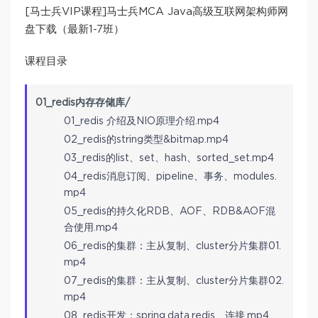
[马士兵VIP课程]马士兵MCA Java高级互联网架构师网
盘下载（最新1-7班）
课程目录
01_redis内存存储库/
01_redis 介绍及NIO原理介绍.mp4
02_redis的string类型&bitmap.mp4
03_redis的list、set、hash、sorted_set.mp4
04_redis消息订阅、pipeline、事务、modules.
mp4
05_redis的持久化RDB、AOF、RDB&AOF混
合使用.mp4
06_redis的集群：主从复制、cluster分片集群01.
mp4
07_redis的集群：主从复制、cluster分片集群02.
mp4
08_redis开发：spring.data.redis、连接.mp4