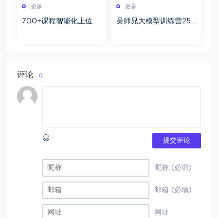
更多
更多
700+课程智能化上位机
吴师兄大模型训练营25
开发全攻略 从基础控件
年新版实战课程百度网
到核心项目分层实战深
盘下载
度解析
评论
0
提交评论
昵称 (必填)
邮箱 (必填)
网址