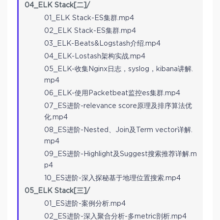
04_ELK Stack[二]/
01_ELK Stack-ES集群.mp4
02_ELK Stack-ES集群.mp4
03_ELK-Beats&Logstash介绍.mp4
04_ELK-Lostash架构实战.mp4
05_ELK-收集Nginx日志，syslog，kibana讲解.
mp4
06_ELK-使用Packetbeat监控es集群.mp4
07_ES进阶-relevance score原理及排序算法优
化.mp4
08_ES进阶-Nested、Join及Term vector详解.
mp4
09_ES进阶-Highlight及Suggest搜索推荐详解.m
p4
10_ES进阶-深入探秘基于地理位置搜索.mp4
05_ELK Stack[三]/
01_ES进阶-案例分析.mp4
02_ES进阶-深入聚合分析-多metric剖析.mp4