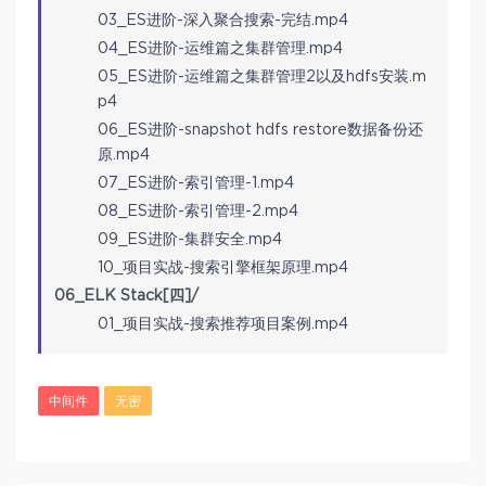
03_ES进阶-深入聚合搜索-完结.mp4
04_ES进阶-运维篇之集群管理.mp4
05_ES进阶-运维篇之集群管理2以及hdfs安装.m
p4
06_ES进阶-snapshot hdfs restore数据备份还
原.mp4
07_ES进阶-索引管理-1.mp4
08_ES进阶-索引管理-2.mp4
09_ES进阶-集群安全.mp4
10_项目实战-搜索引擎框架原理.mp4
06_ELK Stack[四]/
01_项目实战-搜索推荐项目案例.mp4
中间件
无密