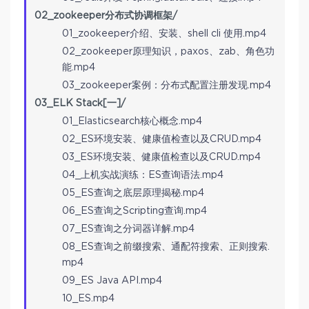
02_zookeeper分布式协调框架/
01_zookeeper介绍、安装、shell cli 使用.mp4
02_zookeeper原理知识，paxos、zab、角色功
能.mp4
03_zookeeper案例：分布式配置注册发现.mp4
03_ELK Stack[一]/
01_Elasticsearch核心概念.mp4
02_ES环境安装、健康值检查以及CRUD.mp4
03_ES环境安装、健康值检查以及CRUD.mp4
04_上机实战演练：ES查询语法.mp4
05_ES查询之底层原理揭秘.mp4
06_ES查询之Scripting查询.mp4
07_ES查询之分词器详解.mp4
08_ES查询之前缀搜索、通配符搜索、正则搜索.
mp4
09_ES Java API.mp4
10_ES.mp4