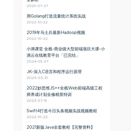
全解析
2025-07-27
用Golang打造流量统计系统实战
2022-10-22
2019年马士兵最新Hadoop视频
2022-10-22
小滴课堂 全栈-商业级大型前端项目大课-小
滴云在线教育平台「已完结」
2024-05-27
JK-深入C语言和程序运行原理
2024-03-31
2022妙思维JS++全栈Web前端高级工程
师养成计划全修精英特训
2023-07-15
Swift4打造今日头条视频实战视频教程
2022-10-22
2021新版Java全套教程【完整资料】