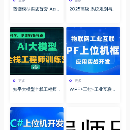
更多
更多
蒸馏模型实战首套 Age
2025高级 系统规划与管
nt文心智能 90G课程构
理师(系规)百度网盘下载
建从基础到高级的开发
技能体系
更多
更多
知乎大模型全栈工程师
WPF+工控+工业互联
第12期百度网盘下载
+上位机VIP第1-3期+最
新