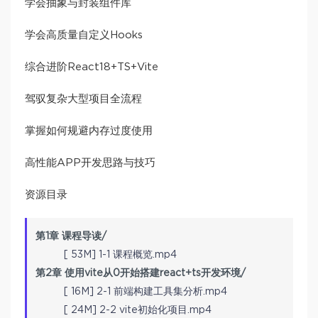
学会抽象与封装组件库
学会高质量自定义Hooks
综合进阶React18+TS+Vite
驾驭复杂大型项目全流程
掌握如何规避内存过度使用
高性能APP开发思路与技巧
资源目录
第1章 课程导读/
[ 53M] 1-1 课程概览.mp4
第2章 使用vite从0开始搭建react+ts开发环境/
[ 16M] 2-1 前端构建工具集分析.mp4
[ 24M] 2-2 vite初始化项目.mp4