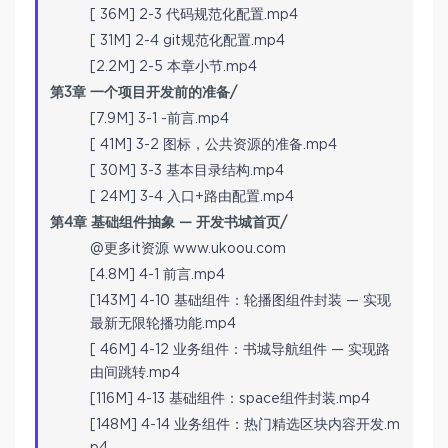
[ 36M] 2-3 代码规范化配置.mp4
[ 31M] 2-4 git规范化配置.mp4
[2.2M] 2-5 本章小节.mp4
第3章 一个项目开发前的准备/
[7.9M] 3-1 -前言.mp4
[ 41M] 3-2 图标，公共资源的准备.mp4
[ 30M] 3-3 基本目录结构.mp4
[ 24M] 3-4 入口+路由配置.mp4
第4章 基础组件抽象 — 开发书城首页/
@更多it资源 www.ukoou.com
[4.8M] 4-1 前言.mp4
[143M] 4-10 基础组件：轮播图组件封装 — 实现
最新无限轮播功能.mp4
[ 46M] 4-12 业务组件：书城导航组件 — 实现路
由间跳转.mp4
[116M] 4-13 基础组件：space组件封装.mp4
[148M] 4-14 业务组件：热门精选区块内容开发.m