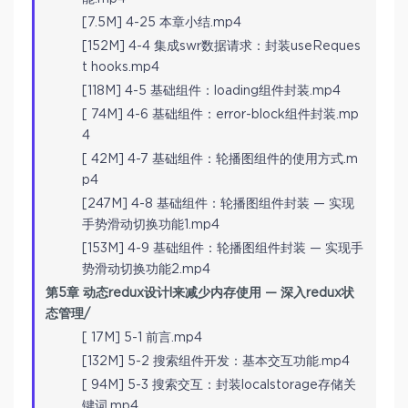
[7.5M] 4-25 本章小结.mp4
[152M] 4-4 集成swr数据请求：封装useReques
t hooks.mp4
[118M] 4-5 基础组件：loading组件封装.mp4
[ 74M] 4-6 基础组件：error-block组件封装.mp
4
[ 42M] 4-7 基础组件：轮播图组件的使用方式.m
p4
[247M] 4-8 基础组件：轮播图组件封装 — 实现
手势滑动切换功能1.mp4
[153M] 4-9 基础组件：轮播图组件封装 — 实现手
势滑动切换功能2.mp4
第5章 动态redux设计l来减少内存使用 — 深入redux状
态管理/
[ 17M] 5-1 前言.mp4
[132M] 5-2 搜索组件开发：基本交互功能.mp4
[ 94M] 5-3 搜索交互：封装localstorage存储关
键词.mp4