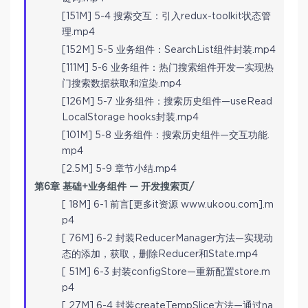
[151M] 5-4 搜索交互：引入redux-toolkit状态管
理.mp4
[152M] 5-5 业务组件：SearchList组件封装.mp4
[111M] 5-6 业务组件：热门搜索组件开发—实现热
门搜索数据获取和渲染.mp4
[126M] 5-7 业务组件：搜索历史组件—useRead
LocalStorage hooks封装.mp4
[101M] 5-8 业务组件：搜索历史组件—交互功能.
mp4
[2.5M] 5-9 章节小结.mp4
第6章 基础+业务组件 — 开发搜索页/
[ 18M] 6-1 前言[更多it资源 www.ukoou.com].m
p4
[ 76M] 6-2 封装ReducerManager方法—实现动
态的添加，获取，删除Reducer和State.mp4
[ 51M] 6-3 封装configStore—重新配置store.m
p4
[ 27M] 6-4 封装createTempSlice方法—通过na