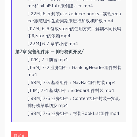
me和initialState来创建slice.mp4
[ 22M] 6-5 封装useReducer hooks—实现redu
cer跟随组件生命周期来进行加载和卸载.mp4
[117M] 6-6 修改store的使用方式—解耦不同代码
中对store的依赖.mp4
[2.3M] 6-7 章节小结.mp4
第7章 完善组件库 — 排行榜页开发/
[ 12M] 7-1 前言.mp4
[116M] 7-2 业务组件：RankingHeader组件封装.
mp4
[ 58M] 7-3 基础组件：NavBar组件封装.mp4
[111M] 7-4 基础组件：Sidebar组件封装.mp4
[ 98M] 7-5 业务组件：Content组件封装—实现
排行榜菜单切换.mp4
[ 88M] 7-6 业务组件：封装BookList组件.mp4
自定义