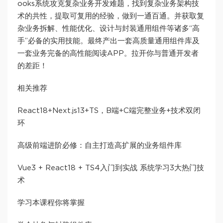
ooks系统攻克复杂业务开发难题，找到复杂业务架构技
术的共性，提取可复用的经验，做到一通百通。并获取复
杂业务拆解、性能优化、设计与封装通用组件等诸多“高
手”必备的实用技能。最终产出一套高质量通用组件库及
一套业务完备的高性能阅读APP。拉开你与普通开发者
的差距！
相关推荐
React18+Next.js13+TS，B端+C端完整业务+技术双闭
环
高级前端进阶必修：自主打造高扩展的业务组件库
Vue3 + React18 + TS4入门到实战 系统学习3大热门技
术
学习本课程你将掌握