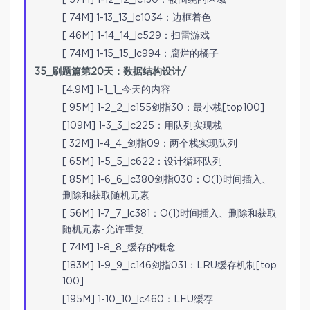
[ 57M] 1-12_12_lc130：被围绕的区域
[ 74M] 1-13_13_lc1034：边框着色
[ 46M] 1-14_14_lc529：扫雷游戏
[ 74M] 1-15_15_lc994：腐烂的橘子
35_刷题篇第20天：数据结构设计/
[4.9M] 1-1_1_今天的内容
[ 95M] 1-2_2_lc155剑指30：最小栈[top100]
[109M] 1-3_3_lc225：用队列实现栈
[ 32M] 1-4_4_剑指09：两个栈实现队列
[ 65M] 1-5_5_lc622：设计循环队列
[ 85M] 1-6_6_lc380剑指030：O(1)时间插入、
删除和获取随机元素
[ 56M] 1-7_7_lc381：O(1)时间插入、删除和获取
随机元素-允许重复
[ 74M] 1-8_8_缓存的概念
[183M] 1-9_9_lc146剑指031：LRU缓存机制[top
100]
[195M] 1-10_10_lc460：LFU缓存