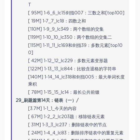
T
[ 95M] 1-6_6_lc15剑指007：三数之和[top100]
[ 19M] 1-7_7_lc18：四数之和
[110M] 1-9_9_lc349：两个数组的交集
[119M] 1-10_10_lc350：两个数组的交集二
[115M] 1-11_11_lc169和剑指39：多数元素[top10
0]
[ 42M] 1-12_12_lc229：多数元素变形题
[122M] 1-13_13_lc844：比较含退格的字符串
[140M] 1-14_14_lc318和剑指005：最大单词长度
乘积
[ 78M] 1-15_15_lc14：最长公共前缀
29_刷题篇第14天：链表（一）/
[3.7M] 1-1_1_今天的内容
[ 67M] 1-2_2_lc203题：移除链表元素
[ 31M] 1-3_3_lc237：删除链表中的节点
[ 24M] 1-4_4_lc83：删除排序链表中的重复元素