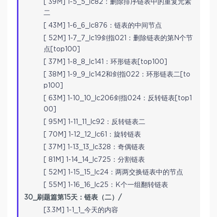
[ 39M] 1-5_5_lc82：删除排序链表中的重复元素
二
[ 43M] 1-6_6_lc876：链表的中间节点
[ 52M] 1-7_7_lc19剑指021：删除链表的第N个节
点[top100]
[ 37M] 1-8_8_lc141：环形链表[top100]
[ 38M] 1-9_9_lc142和剑指022：环形链表二[to
p100]
[ 63M] 1-10_10_lc206剑指024：反转链表[top1
00]
[ 95M] 1-11_11_lc92：反转链表二
[ 70M] 1-12_12_lc61：旋转链表
[ 37M] 1-13_13_lc328：奇偶链表
[ 81M] 1-14_14_lc725：分割链表
[ 52M] 1-15_15_lc24：两两交换链表中的节点
[ 55M] 1-16_16_lc25：K个一组翻转链表
30_刷题篇第15天：链表（二）/
[3.3M] 1-1_1_今天的内容