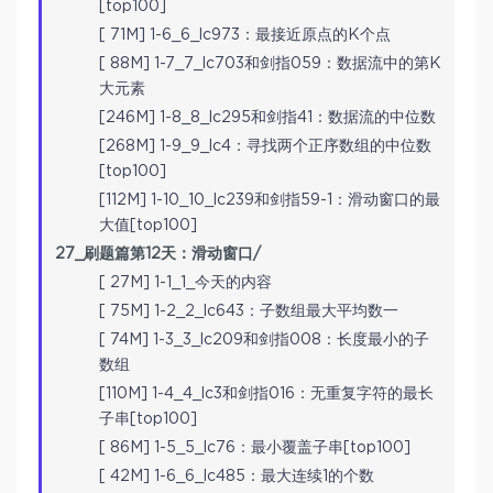
[top100]
[ 71M] 1-6_6_lc973：最接近原点的K个点
[ 88M] 1-7_7_lc703和剑指059：数据流中的第K
大元素
[246M] 1-8_8_lc295和剑指41：数据流的中位数
[268M] 1-9_9_lc4：寻找两个正序数组的中位数
[top100]
[112M] 1-10_10_lc239和剑指59-1：滑动窗口的最
大值[top100]
27_刷题篇第12天：滑动窗口/
[ 27M] 1-1_1_今天的内容
[ 75M] 1-2_2_lc643：子数组最大平均数一
[ 74M] 1-3_3_lc209和剑指008：长度最小的子
数组
[110M] 1-4_4_lc3和剑指016：无重复字符的最长
子串[top100]
[ 86M] 1-5_5_lc76：最小覆盖子串[top100]
[ 42M] 1-6_6_lc485：最大连续1的个数