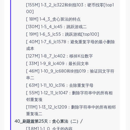
[155M] 1-3_2_lc322和剑指103：硬币找零[top1
00]
[ 18M] 1-4_3_贪心算法的特点
[130M] 1-5_4_lc45：跳跃游戏二
[ 19M] 1-6_5_lc55：跳跃游戏[top100]
[ 40M] 1-7_6_lc1578：避免重复字母的最小删除
成本
[127M] 1-8_7_lc402：移掉K位数字
[ 33M] 1-9_8_lc409：最长回文串
[ 46M] 1-10_9_lc680和剑指019：验证回文字符
串二
[ 63M] 1-11_10_lc316：去除重复字母
[ 55M] 1-12_11_lc1047：删除字符串中的所有相
邻重复项
[111M] 1-13_12_lc1209：删除字符串中的所有相邻
重复项二
40_刷题篇第25天：贪心算法（二）/
[3.8M] 1-1_0_今天的内容