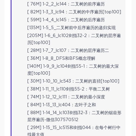
[ 76M] 1-2_2_lc144：二叉树的前序遍历
[ 82M] 1-3_3_lc94：二叉树的中序遍历[top100]
[ 59M] 1-4_4_lc145：二叉树的后序遍历
[135M] 1-5_5_二叉树前中后序遍历的递归实现
[205M] 1-6_6_lc102剑指32-2：二叉树的层序遍
历[top100]
[ 28M] 1-7_7_lc107：二叉树的层序遍历二
[ 36M] 1-8_8_DFS和BFS概念理解
[140M] 1-9_9_lc104剑指55-1：二叉树的最大深
度[top100]
[ 30M] 1-10_10_lc543：二叉树的直径[top100]
[ 38M] 1-11_11_lc110剑指55-2：平衡二叉树
[ 74M] 1-12_12_lc111：二叉树的最小深度
[ 84M] 1-13_13_lc404：左叶子之和
[ 88M] 1-14_14_lc103剑指32-3：二叉树的锯齿形
层序遍历-微信307570512
[ 29M] 1-15_15_lc515和剑指044：在每个树行中
找最大值