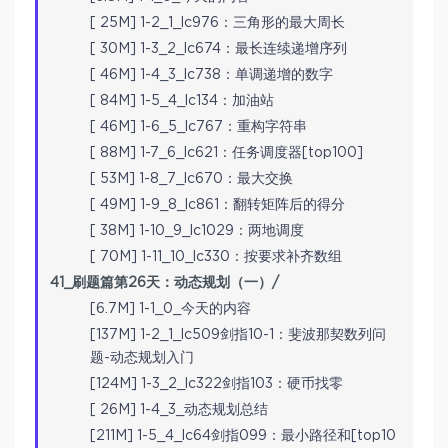
[ 25M] 1-2_1_lc976：三角形的最大周长
[ 30M] 1-3_2_lc674：最长连续递增序列
[ 46M] 1-4_3_lc738：单调递增的数字
[ 84M] 1-5_4_lc134：加油站
[ 46M] 1-6_5_lc767：重构字符串
[ 88M] 1-7_6_lc621：任务调度器[top100]
[ 53M] 1-8_7_lc670：最大交换
[ 49M] 1-9_8_lc861：翻转矩阵后的得分
[ 38M] 1-10_9_lc1029：两地调度
[ 70M] 1-11_10_lc330：按要求补齐数组
41_刷题篇第26天：动态规划（一）/
[6.7M] 1-1_0_今天的内容
[137M] 1-2_1_lc509剑指10-1：斐波那契数列问
题-动态规划入门
[124M] 1-3_2_lc322剑指103：硬币找零
[ 26M] 1-4_3_动态规划总结
[211M] 1-5_4_lc64剑指099：最小路径和[top10