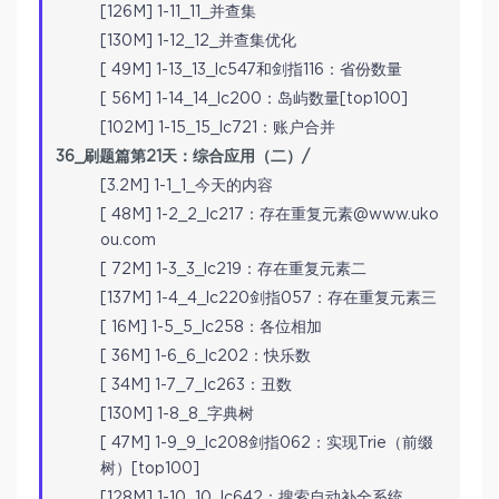
[126M] 1-11_11_并查集
[130M] 1-12_12_并查集优化
[ 49M] 1-13_13_lc547和剑指116：省份数量
[ 56M] 1-14_14_lc200：岛屿数量[top100]
[102M] 1-15_15_lc721：账户合并
36_刷题篇第21天：综合应用（二）/
[3.2M] 1-1_1_今天的内容
[ 48M] 1-2_2_lc217：存在重复元素@www.uko
ou.com
[ 72M] 1-3_3_lc219：存在重复元素二
[137M] 1-4_4_lc220剑指057：存在重复元素三
[ 16M] 1-5_5_lc258：各位相加
[ 36M] 1-6_6_lc202：快乐数
[ 34M] 1-7_7_lc263：丑数
[130M] 1-8_8_字典树
[ 47M] 1-9_9_lc208剑指062：实现Trie（前缀
树）[top100]
[128M] 1-10_10_lc642：搜索自动补全系统