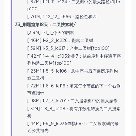
[ 67M] 1-11_11_lc124：二叉树中的最大路径和[to
p100]
[ 70M] 1-12_12_lc666：路径总和四
33_刷题篇第18天：二叉搜索树/
[3.8M] 1-1_1_今天的内容
[ 46M] 1-2_2_lc226：翻转二叉树
[ 39M] 1-3_3_lc617：合并二叉树[top100]
[142M] 1-4_4_lc105剑指7：从前序和中序遍历序
列构造二叉树[top100]
[ 25M] 1-5_5_lc106：从中序与后序遍历序列构
造二叉树
[ 72M] 1-6_6_lc116：填充每个节点的下一个右侧
节点指针
[ 98M] 1-7_7_lc701：二叉搜索树中的插入操作
[ 31M] 1-8_8_lc108：将有序数组转换为二叉搜索
树
[ 44M] 1-9_9_lc235剑指68-1：二叉搜索树的最
近公共祖先