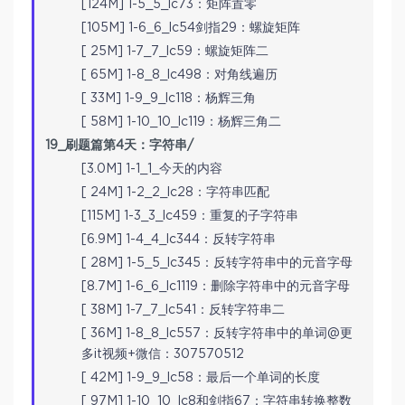
[124M] 1-5_5_lc73：矩阵置零
[105M] 1-6_6_lc54剑指29：螺旋矩阵
[ 25M] 1-7_7_lc59：螺旋矩阵二
[ 65M] 1-8_8_lc498：对角线遍历
[ 33M] 1-9_9_lc118：杨辉三角
[ 58M] 1-10_10_lc119：杨辉三角二
19_刷题篇第4天：字符串/
[3.0M] 1-1_1_今天的内容
[ 24M] 1-2_2_lc28：字符串匹配
[115M] 1-3_3_lc459：重复的子字符串
[6.9M] 1-4_4_lc344：反转字符串
[ 28M] 1-5_5_lc345：反转字符串中的元音字母
[8.7M] 1-6_6_lc1119：删除字符串中的元音字母
[ 38M] 1-7_7_lc541：反转字符串二
[ 36M] 1-8_8_lc557：反转字符串中的单词@更
多it视频+微信：307570512
[ 42M] 1-9_9_lc58：最后一个单词的长度
[ 97M] 1-10_10_lc8和剑指67：字符串转换整数