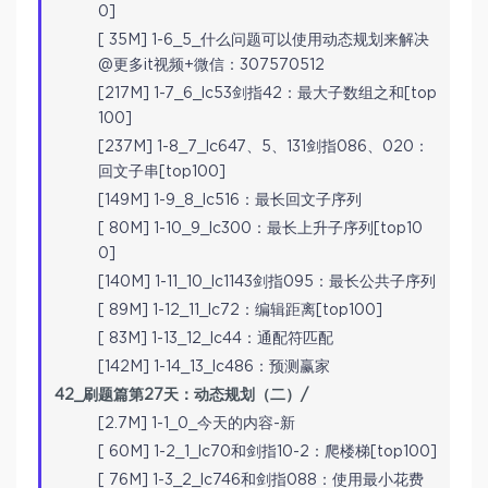
0]
[ 35M] 1-6_5_什么问题可以使用动态规划来解决
@更多it视频+微信：307570512
[217M] 1-7_6_lc53剑指42：最大子数组之和[top
100]
[237M] 1-8_7_lc647、5、131剑指086、020：
回文子串[top100]
[149M] 1-9_8_lc516：最长回文子序列
[ 80M] 1-10_9_lc300：最长上升子序列[top10
0]
[140M] 1-11_10_lc1143剑指095：最长公共子序列
[ 89M] 1-12_11_lc72：编辑距离[top100]
[ 83M] 1-13_12_lc44：通配符匹配
[142M] 1-14_13_lc486：预测赢家
42_刷题篇第27天：动态规划（二）/
[2.7M] 1-1_0_今天的内容-新
[ 60M] 1-2_1_lc70和剑指10-2：爬楼梯[top100]
[ 76M] 1-3_2_lc746和剑指088：使用最小花费