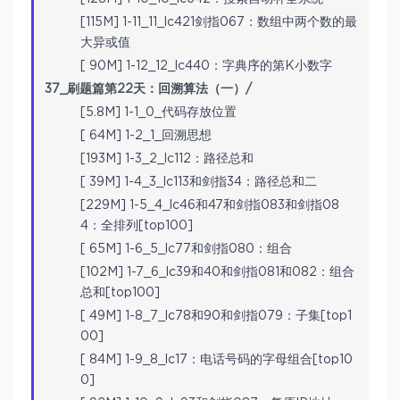
[115M] 1-11_11_lc421剑指067：数组中两个数的最
大异或值
[ 90M] 1-12_12_lc440：字典序的第K小数字
37_刷题篇第22天：回溯算法（一）/
[5.8M] 1-1_0_代码存放位置
[ 64M] 1-2_1_回溯思想
[193M] 1-3_2_lc112：路径总和
[ 39M] 1-4_3_lc113和剑指34：路径总和二
[229M] 1-5_4_lc46和47和剑指083和剑指08
4：全排列[top100]
[ 65M] 1-6_5_lc77和剑指080：组合
[102M] 1-7_6_lc39和40和剑指081和082：组合
总和[top100]
[ 49M] 1-8_7_lc78和90和剑指079：子集[top1
00]
[ 84M] 1-9_8_lc17：电话号码的字母组合[top10
0]