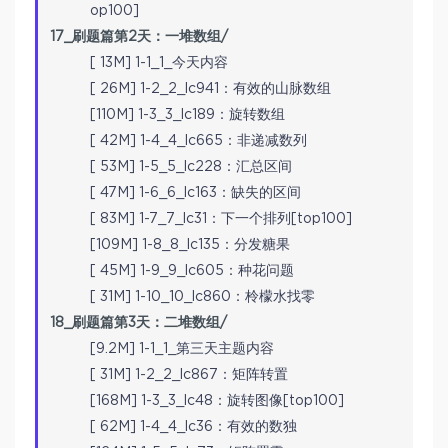
op100]
17_刷题篇第2天：一堆数组/
[ 13M] 1-1_1_今天内容
[ 26M] 1-2_2_lc941：有效的山脉数组
[110M] 1-3_3_lc189：旋转数组
[ 42M] 1-4_4_lc665：非递减数列
[ 53M] 1-5_5_lc228：汇总区间
[ 47M] 1-6_6_lc163：缺失的区间
[ 83M] 1-7_7_lc31：下一个排列[top100]
[109M] 1-8_8_lc135：分发糖果
[ 45M] 1-9_9_lc605：种花问题
[ 31M] 1-10_10_lc860：柃檬水找零
18_刷题篇第3天：二堆数组/
[9.2M] 1-1_1_第三天主题内容
[ 31M] 1-2_2_lc867：矩阵转置
[168M] 1-3_3_lc48：旋转图像[top100]
[ 62M] 1-4_4_lc36：有效的数独