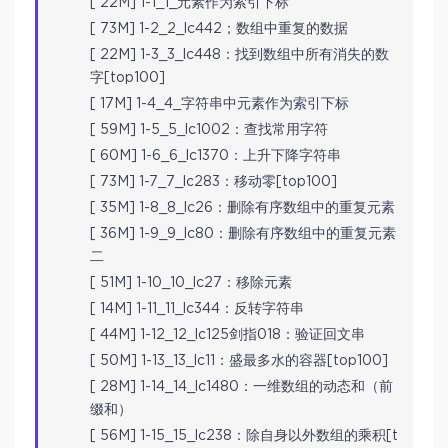
[ 22M] 1-1_1_元素作为索引下标
[ 73M] 1-2_2_lc442；数组中重复的数据
[ 22M] 1-3_3_lc448：找到数组中所有消失的数
字[top100]
[ 17M] 1-4_4_字符串中元素作为索引下标
[ 59M] 1-5_5_lc1002：查找常用字符
[ 60M] 1-6_6_lc1370：上升下降字符串
[ 73M] 1-7_7_lc283：移动零[top100]
[ 35M] 1-8_8_lc26：删除有序数组中的重复元素
[ 36M] 1-9_9_lc80：删除有序数组中的重复元素
二
[ 51M] 1-10_10_lc27：移除元素
[ 14M] 1-11_11_lc344：反转字符串
[ 44M] 1-12_12_lc125剑指018：验证回文串
[ 50M] 1-13_13_lc11：盛最多水的容器[top100]
[ 28M] 1-14_14_lc1480：一维数组的动态和（前
缀和）
[ 56M] 1-15_15_lc238：除自身以外数组的乘积[t