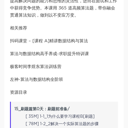
提高解决问题的能力和思维的灵活性，进而在面试和工作
中获得竞争优势。本课用 365 道高频算法题，带你融会
贯通算法知识，做到以不变应万变。
相关推荐
抖码课堂 – [课程 A]精讲数据结构与算法
算法与数据结构高手养成-求职提升特训课
极客时间李煜东算法训练营
左神-算法与数据结构全阶班
资源目录
15_刷题篇第0天：刷题前准备/
[ 35M] 1-1_1为什么要学习课程B[刷题]
[ 78M] 1-2_2解决一个实际算法题的步骤