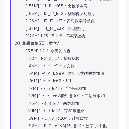
[ 53M] 1-11_11_lc165：比较版本号
[ 55M] 1-12_12_lc12：整数转罗马数字
[ 26M] 1-13_13_lc13：罗马数字转整数
[ 37M] 1-14_14_lc38：外观数列
[126M] 1-15_15_lc6：Z字形变换
20_刷题篇第5天：数学/
[3.5M] 1-1_1_今天的内容
[ 70M] 1-2_2_lc7：整数反转
[ 45M] 1-3_3_lc9：回文数
[ 74M] 1-4_4_lc989：数组形式的整数加法
[ 36M] 1-5_5_lc66：加1
[ 17M] 1-6_6_lc415：字符串相加
[ 12M] 1-7_7_lc67和剑指002：二进制求和
[ 45M] 1-8_8_lc2：两数相加
[131M] 1-9_9_lc43：字符串相乘
[ 39M] 1-10_10_lc204：计数质数
[ 82M] 1-11_11_lc233和剑指43：数字1的个数