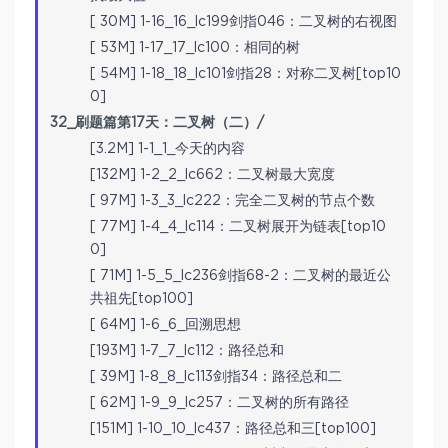
[ 30M] 1-16_16_lc199剑指046：二叉树的右视图
[ 53M] 1-17_17_lc100：相同的树
[ 54M] 1-18_18_lc101剑指28：对称二叉树[top10
0]
32_刷题篇第17天：二叉树（二）/
[3.2M] 1-1_1_今天的内容
[132M] 1-2_2_lc662：二叉树最大宽度
[ 97M] 1-3_3_lc222：完全二叉树的节点个数
[ 77M] 1-4_4_lc114：二叉树展开为链表[top10
0]
[ 71M] 1-5_5_lc236剑指68-2：二叉树的最近公
共祖先[top100]
[ 64M] 1-6_6_回溯思想
[193M] 1-7_7_lc112：路径总和
[ 39M] 1-8_8_lc113剑指34：路径总和二
[ 62M] 1-9_9_lc257：二叉树的所有路径
[151M] 1-10_10_lc437：路径总和三[top100]