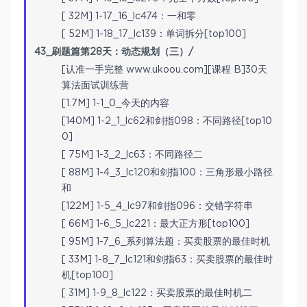
[ 32M] 1-17_16_lc474：一和零
[ 52M] 1-18_17_lc139：单词拆分[top100]
43_刷题篇第28天：动态规划（三）/
[认准一手完整 www.ukoou.com][课程 B]30天
算法面试训练营
[1.7M] 1-1_0_今天的内容
[140M] 1-2_1_lc62和剑指098：不同路径[top10
0]
[ 75M] 1-3_2_lc63：不同路径二
[ 88M] 1-4_3_lc120和剑指100：三角形最小路径
和
[122M] 1-5_4_lc97和剑指096：交错字符串
[ 66M] 1-6_5_lc221：最大正方形[top100]
[ 95M] 1-7_6_系列算法题：买卖股票的最佳时机
[ 33M] 1-8_7_lc121和剑指63：买卖股票的最佳时
机[top100]
[ 31M] 1-9_8_lc122：买卖股票的最佳时机二