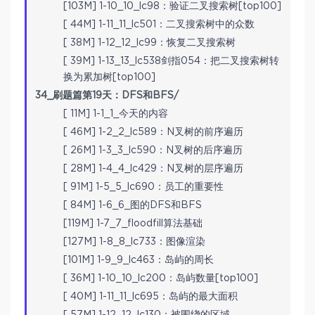
[103M] 1-10_10_lc98：验证二叉搜索树[top100]
[ 44M] 1-11_11_lc501：二叉搜索树中的众数
[ 38M] 1-12_12_lc99：恢复二叉搜索树
[ 39M] 1-13_13_lc538剑指054：把二叉搜索树转
换为累加树[top100]
34_刷题篇第19天：DFS和BFS/
[ 11M] 1-1_1_今天的内容
[ 46M] 1-2_2_lc589：N叉树的前序遍历
[ 26M] 1-3_3_lc590：N叉树的后序遍历
[ 28M] 1-4_4_lc429：N叉树的层序遍历
[ 91M] 1-5_5_lc690：员工的重要性
[ 84M] 1-6_6_图的DFS和BFS
[119M] 1-7_7_floodfill算法基础
[127M] 1-8_8_lc733：图像渲染
[101M] 1-9_9_lc463：岛屿的周长
[ 36M] 1-10_10_lc200：岛屿数量[top100]
[ 40M] 1-11_11_lc695：岛屿的最大面积