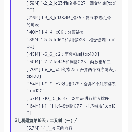
[ 38M] 1-2_2_lc234和剑指027：回文链表[top1
00]
[216M] 1-3_3_lc138和剑指35：复制带随机指针
的链表
[ 40M] 1-4_4_lc86：分隔链表
[ 36M] 1-5_5_lc160和剑指023：相交链表[top1
00]
[ 45M] 1-6_6_lc2：两数相加[top100]
[ 58M] 1-7_7_lc445和剑指025：两数相加二
[ 70M] 1-8_8_lc21剑指25：合并两个有序链表[t
op100]
[154M] 1-9_9_lc23剑指078：合并K个升序链表
[top100]
[ 57M] 1-10_10_lc147：对链表进行插入排序
[164M] 1-11_11_lc148剑指077：排序链表[top10
0]
31_刷题篇第16天：二叉树（一）/
[5.7M] 1-1_1_今天的内容