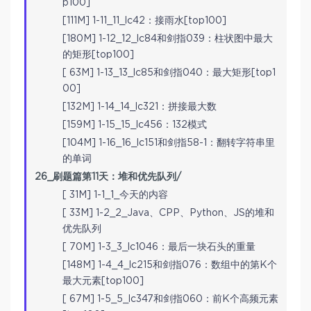
p100]
[111M] 1-11_11_lc42：接雨水[top100]
[180M] 1-12_12_lc84和剑指039：柱状图中最大
的矩形[top100]
[ 63M] 1-13_13_lc85和剑指040：最大矩形[top1
00]
[132M] 1-14_14_lc321：拼接最大数
[159M] 1-15_15_lc456：132模式
[104M] 1-16_16_lc151和剑指58-1：翻转字符串里
的单词
26_刷题篇第11天：堆和优先队列/
[ 31M] 1-1_1_今天的内容
[ 33M] 1-2_2_Java、CPP、Python、JS的堆和
优先队列
[ 70M] 1-3_3_lc1046：最后一块石头的重量
[148M] 1-4_4_lc215和剑指076：数组中的第K个
最大元素[top100]
[ 67M] 1-5_5_lc347和剑指060：前K个高频元素