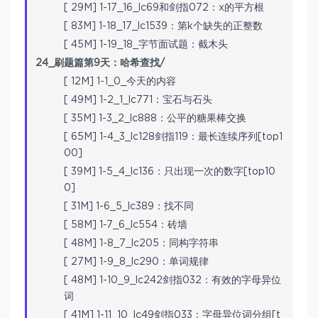
[ 29M] 1-17_16_lc69和剑指072：x的平方根
[ 83M] 1-18_17_lc1539：第k个缺失的正整数
[ 45M] 1-19_18_字节面试题：截木头
24_刷题篇第9天：哈希查找/
[ 12M] 1-1_0_今天的内容
[ 49M] 1-2_1_lc771：宝石与石头
[ 35M] 1-3_2_lc888：公平的糖果棒交换
[ 65M] 1-4_3_lc128剑指119：最长连续序列[top1
00]
[ 39M] 1-5_4_lc136：只出现一次的数字[top10
0]
[ 31M] 1-6_5_lc389：找不同
[ 58M] 1-7_6_lc554：砖墙
[ 48M] 1-8_7_lc205：同构字符串
[ 27M] 1-9_8_lc290：单词规律
[ 48M] 1-10_9_lc242剑指032：有效的字母异位
词
[ 41M] 1-11_10_lc49剑指033：字母异位词分组[t