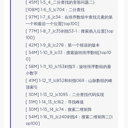
[ 45M] 1-5_4_二分查找的变形问题二)
[108M] 1-6_5_lc704：二分查找
[ 97M] 1-7_6_lc34：在排序数组中查找元素的第
一个和最后一个位置[top100]
[ 77M] 1-8_7_lc35剑指53-1：搜索插入位置[top
100]
[ 42M] 1-9_8_lc278：第一个错误的版本
[ 54M] 1-10_9_lc33：搜索旋转排序数组[top10
0]
[ 58M] 1-11_10_lc153剑指11：旋转排序数组的最
小数字
[ 41M] 1-12_11_lc852和剑指069：山脉数组的峰
顶索引
[ 30M] 1-13_12_lc1095：二分查找代码实现
[ 31M] 1-14_13_lc162：寻找峰值
[ 30M] 1-15_14_lc74：搜索二维矩阵
[ 54M] 1-16_15_lc240剑指4：搜索二维矩阵二[t
op100]