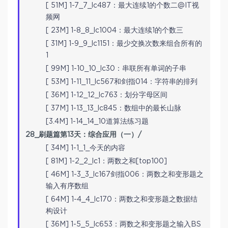
[ 51M] 1-7_7_lc487：最大连续1的个数二@IT视
频网
[ 23M] 1-8_8_lc1004：最大连续1的个数三
[ 31M] 1-9_9_lc1151：最少交换次数来组合所有的
1
[ 99M] 1-10_10_lc30：串联所有单词的子串
[ 53M] 1-11_11_lc567和剑指014：字符串的排列
[ 36M] 1-12_12_lc763：划分字母区间
[ 37M] 1-13_13_lc845：数组中的最长山脉
[3.4M] 1-14_14_10道算法练习题
28_刷题篇第13天：综合应用（一）/
[ 34M] 1-1_1_今天的内容
[ 81M] 1-2_2_lc1：两数之和[top100]
[ 46M] 1-3_3_lc167剑指006：两数之和变形题之
输入有序数组
[ 64M] 1-4_4_lc170：两数之和变形题之数据结
构设计
[ 36M] 1-5_5_lc653：两数之和变形题之输入BS