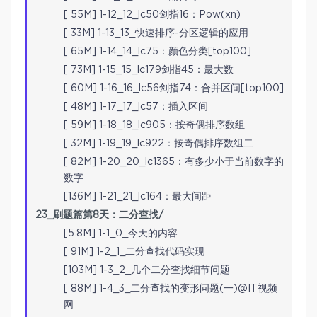
[ 55M] 1-12_12_lc50剑指16：Pow(xn)
[ 33M] 1-13_13_快速排序-分区逻辑的应用
[ 65M] 1-14_14_lc75：颜色分类[top100]
[ 73M] 1-15_15_lc179剑指45：最大数
[ 60M] 1-16_16_lc56剑指74：合并区间[top100]
[ 48M] 1-17_17_lc57：插入区间
[ 59M] 1-18_18_lc905：按奇偶排序数组
[ 32M] 1-19_19_lc922：按奇偶排序数组二
[ 82M] 1-20_20_lc1365：有多少小于当前数字的
数字
[136M] 1-21_21_lc164：最大间距
23_刷题篇第8天：二分查找/
[5.8M] 1-1_0_今天的内容
[ 91M] 1-2_1_二分查找代码实现
[103M] 1-3_2_几个二分查找细节问题
[ 88M] 1-4_3_二分查找的变形问题(一)@IT视频
网