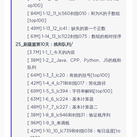
op100]
[ 84M] 1-12_11_lc560剑指010：和为K的子数组
[top100]
[ 49M] 1-13_12_lc41：缺失的第一个正数
[ 61M] 1-14_13_lc1122剑指075：数组的相对排序
25_刷题篇第10天：栈和队列/
[3.7M] 1-1_1_今天的内容
[ 38M] 1-2_2_Java、CPP、Python、JS的栈和
队列
[ 64M] 1-3_3_lc20：有效的括号[top100]
[ 42M] 1-4_4_lc71和剑指017：简化路径
[ 69M] 1-5_5_lc394：字符串解码[top100]
[ 63M] 1-6_6_lc224：基本计算器
[ 48M] 1-7_7_lc227：基本计算器二
[ 38M] 1-8_8_lc946和剑指31：验证栈序列
[ 96M] 1-9_9_单调栈
[ 42M] 1-10_10_lc739和剑指038：每日温度[to