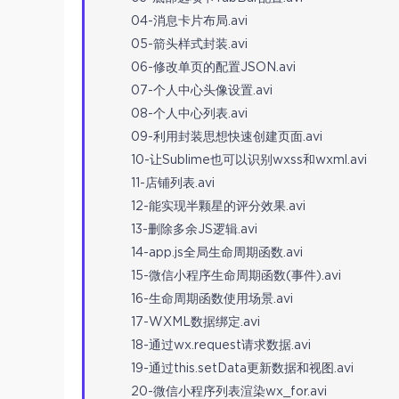
04-消息卡片布局.avi
05-箭头样式封装.avi
06-修改单页的配置JSON.avi
07-个人中心头像设置.avi
08-个人中心列表.avi
09-利用封装思想快速创建页面.avi
10-让Sublime也可以识别wxss和wxml.avi
11-店铺列表.avi
12-能实现半颗星的评分效果.avi
13-删除多余JS逻辑.avi
14-app.js全局生命周期函数.avi
15-微信小程序生命周期函数(事件).avi
16-生命周期函数使用场景.avi
17-WXML数据绑定.avi
18-通过wx.request请求数据.avi
19-通过this.setData更新数据和视图.avi
20-微信小程序列表渲染wx_for.avi