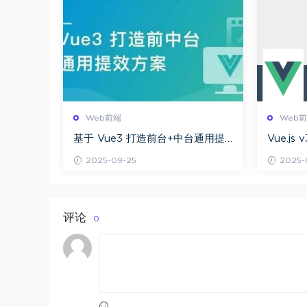
Web前端
Web
基于 Vue3 打造前台+中台通用提
Vue.js
效解决方案
度网盘
2025-09-25
2025-
评论
0