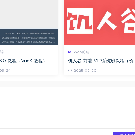
前端
Web前端
 v3.0 教程（Vue3 教程）百
饥人谷 前端 VIP系统班教程（价
下载
7K）百度网盘下载
09-24
2025-09-20