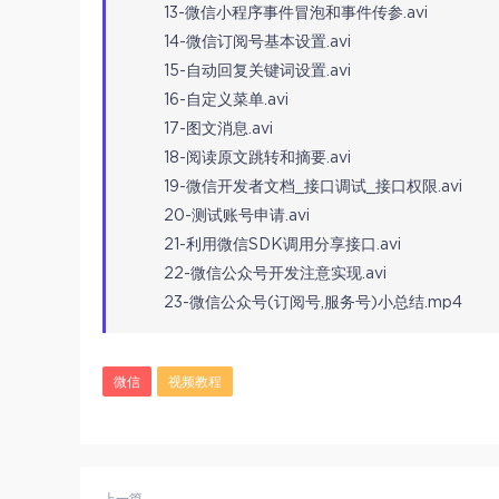
13-微信小程序事件冒泡和事件传参.avi
14-微信订阅号基本设置.avi
15-自动回复关键词设置.avi
16-自定义菜单.avi
17-图文消息.avi
18-阅读原文跳转和摘要.avi
19-微信开发者文档_接口调试_接口权限.avi
20-测试账号申请.avi
21-利用微信SDK调用分享接口.avi
22-微信公众号开发注意实现.avi
23-微信公众号(订阅号,服务号)小总结.mp4
微信
视频教程
上一篇