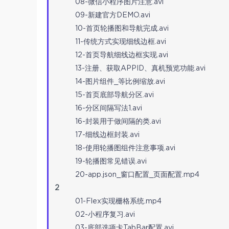
08-微信小程序图片注意.avi
09-新建官方DEMO.avi
10-首页轮播图和导航完成.avi
11-传统方式实现细线边框.avi
12-首页导航细线边框实现.avi
13-注册、获取APPID、真机预览功能.avi
14-图片组件_等比例缩放.avi
15-首页底部导航分区.avi
16-分区间隔写法1.avi
16-封装用于做间隔的类.avi
17-细线边框封装.avi
18-使用轮播图组件注意事项.avi
19-轮播图常见错误.avi
20-app.json_窗口配置_页面配置.mp4
2
01-Flex实现栅格系统.mp4
02-小程序复习.avi
03-底部选项卡TabBar配置.avi