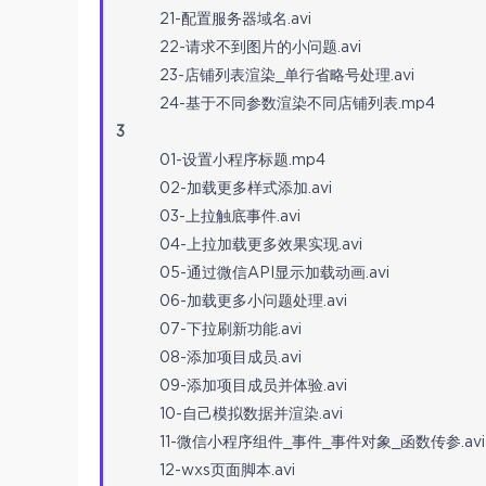
21-配置服务器域名.avi
22-请求不到图片的小问题.avi
23-店铺列表渲染_单行省略号处理.avi
24-基于不同参数渲染不同店铺列表.mp4
3
01-设置小程序标题.mp4
02-加载更多样式添加.avi
03-上拉触底事件.avi
04-上拉加载更多效果实现.avi
05-通过微信API显示加载动画.avi
06-加载更多小问题处理.avi
07-下拉刷新功能.avi
08-添加项目成员.avi
09-添加项目成员并体验.avi
10-自己模拟数据并渲染.avi
11-微信小程序组件_事件_事件对象_函数传参.avi
12-wxs页面脚本.avi