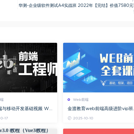
华测-企业级软件测试A4实战班 2022年【完结】价值7580
前端
Web前端
端与移动开发基础视频 We
金渡教育web前端高级进阶vip班
础开发视频教程 移动开发
期百度网盘下载
0-17
2025-10-10
频教程