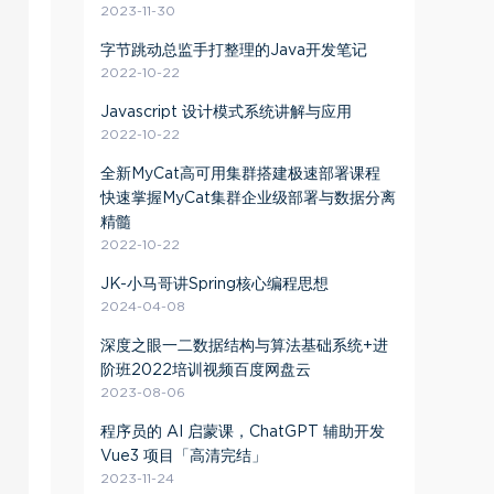
2023-11-30
字节跳动总监手打整理的Java开发笔记
2022-10-22
Javascript 设计模式系统讲解与应用
2022-10-22
全新MyCat高可用集群搭建极速部署课程
快速掌握MyCat集群企业级部署与数据分离
精髓
2022-10-22
JK-小马哥讲Spring核心编程思想
2024-04-08
深度之眼一二数据结构与算法基础系统+进
阶班2022培训视频百度网盘云
2023-08-06
程序员的 AI 启蒙课，ChatGPT 辅助开发
Vue3 项目「高清完结」
2023-11-24