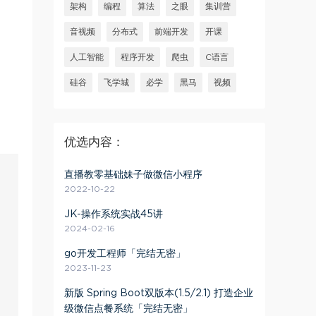
架构
编程
算法
之眼
集训营
音视频
分布式
前端开发
开课
人工智能
程序开发
爬虫
C语言
硅谷
飞学城
必学
黑马
视频
优选内容：
直播教零基础妹子做微信小程序
2022-10-22
JK-操作系统实战45讲
2024-02-16
go开发工程师「完结无密」
2023-11-23
新版 Spring Boot双版本(1.5/2.1) 打造企业
级微信点餐系统「完结无密」