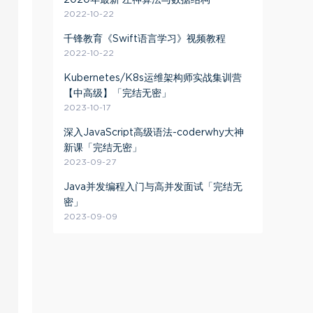
2020年最新 左神算法与数据结构
2022-10-22
千锋教育《Swift语言学习》视频教程
2022-10-22
Kubernetes/K8s运维架构师实战集训营
【中高级】「完结无密」
2023-10-17
深入JavaScript高级语法-coderwhy大神
新课「完结无密」
2023-09-27
Java并发编程入门与高并发面试「完结无
密」
2023-09-09