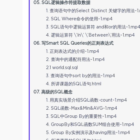
05. SQL逻辑操作符提取数据
1. 查询语句中的Select Distinct 关键字的用法~1
2. SQL Where命令的使用~1.mp4
3. SQL语句中逻辑运算符 and和or的用法~1.mp
4. 逻辑运算符 \’In\’ \’Between\’用法~1.mp4
06. 写Smart SQL Queries的正则表达式
1. 正则表达式的介绍~1.mp4
2. 查询中的通配符用法~1.mp4
2.1 world.sql.sql
3. 查询语句中sort by的用法~1.mp4
4. 所讲课题的SQL语句.html
07. 高级的SQL概念
1. 用真实场景介绍SQL函数-count~1.mp4
2. SQL函数-Max&Min&AVG~1.mp4
3. SQL中Group By的重要性~1.mp4
4. GroupBy和SQL函数SUM组合使用~1.mp4
5. Group By实例演示及having用法~1.mp4