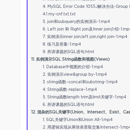
4. MySQL Error Code 1055J解决办法-Group 
4.1 my-cnf.txt.txt
5. join和subquery的实例演示~1.mp4
6. Left join 和 Right join及Inner join介绍~1.mp
7. 实例演示inner join,left join,right join~1.mp4
8. 练习及答案~1.mp4
9. 所讲课题的SQL语句.html
11. 实例演示SQL String函数和视图(Views)
1. Database中视图的介绍~1.mp4
2. 实例演示view&group by~1.mp4
3. string函数–concat和substring~1.mp4
4. String函数-replace~1.mp4
5. String函数length trim及limit关键字~1.mp4
6. 所讲课题的SQL语句.html
12. 混杂的SQL关键字(Union、Intersect、Exist、Ca
1. SQL关键字Union和Union All~1.mp4
2. 用逻辑实现从两张表里取交集Intersect~1.mp