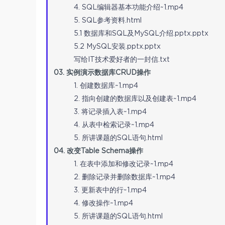
4. SQL编辑器基本功能介绍~1.mp4
5. SQL参考资料.html
5.1 数据库和SQL及MySQL介绍.pptx.pptx
5.2 MySQL安装.pptx.pptx
写给IT技术爱好者的一封信.txt
03. 实例演示数据库CRUD操作
1. 创建数据库~1.mp4
2. 指向创建的数据库以及创建表~1.mp4
3. 将记录插入表~1.mp4
4. 从表中检索记录~1.mp4
5. 所讲课题的SQL语句.html
04. 改变Table Schema操作
1. 在表中添加和修改记录~1.mp4
2. 删除记录并删除数据库~1.mp4
3. 更新表中的行~1.mp4
4. 修改操作~1.mp4
5. 所讲课题的SQL语句.html