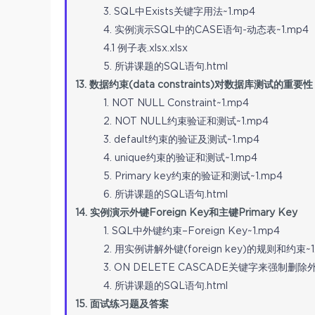
3. SQL中Exists关键字用法~1.mp4
4. 实例演示SQL中的CASE语句-动态表~1.mp4
4.1 例子表.xlsx.xlsx
5. 所讲课题的SQL语句.html
13. 数据约束(data constraints)对数据库测试的重要性
1. NOT NULL Constraint~1.mp4
2. NOT NULL约束验证和测试~1.mp4
3. default约束的验证及测试~1.mp4
4. unique约束的验证和测试~1.mp4
5. Primary key约束的验证和测试~1.mp4
6. 所讲课题的SQL语句.html
14. 实例演示外键Foreign Key和主键Primary Key
1. SQL中外键约束–Foreign Key~1.mp4
2. 用实例讲解外键(foreign key)的规则和约束~1
3. ON DELETE CASCADE关键字来强制删除
4. 所讲课题的SQL语句.html
15. 面试练习题及答案