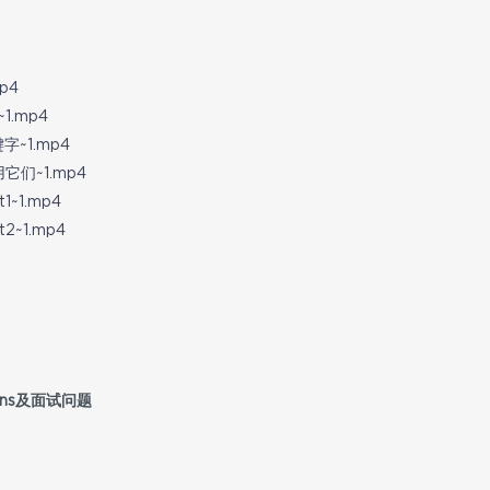
p4
1.mp4
键字~1.mp4
它们~1.mp4
1~1.mp4
2~1.mp4
t Joins及面试问题