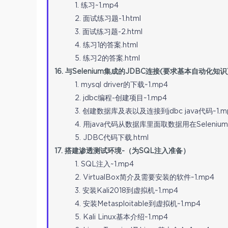
1. 练习~1.mp4
2. 面试练习题-1.html
3. 面试练习题-2.html
4. 练习1的答案.html
5. 练习2的答案.html
16. 与Selenium集成的JDBC连接(要求基本自动化知识
1. mysql driver的下载~1.mp4
2. jdbc编程-创建项目~1.mp4
3. 创建数据库及表以及连接到jdbc java代码~1.m
4. 用java代码从数据库里面取数据用在Seleniu
5. JDBC代码下载.html
17. 搭建渗透测试环境-（为SQL注入准备）
1. SQL注入~1.mp4
2. VirtualBox简介及需要安装的软件~1.mp4
3. 安装Kali2018到虚拟机~1.mp4
4. 安装Metasploitable到虚拟机~1.mp4
5. Kali Linux基本介绍~1.mp4