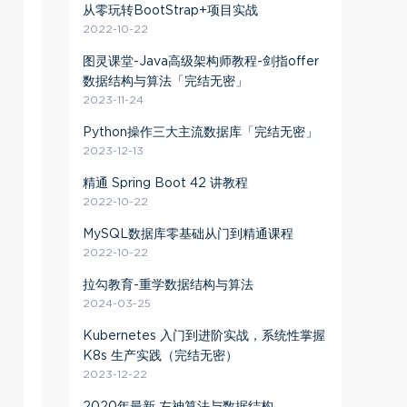
从零玩转BootStrap+项目实战
2022-10-22
图灵课堂-Java高级架构师教程-剑指offer
数据结构与算法「完结无密」
2023-11-24
Python操作三大主流数据库「完结无密」
2023-12-13
精通 Spring Boot 42 讲教程
2022-10-22
MySQL数据库零基础从门到精通课程
2022-10-22
拉勾教育-重学数据结构与算法
2024-03-25
Kubernetes 入门到进阶实战，系统性掌握
K8s 生产实践（完结无密）
2023-12-22