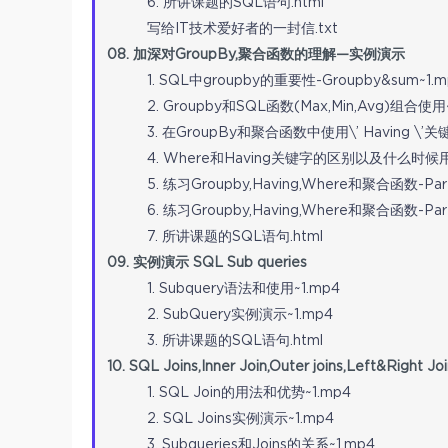
6. 所讲课题的SQL语句.html
写给IT技术爱好者的一封信.txt
08. 加深对GroupBy,聚合函数的理解—实例演示
1. SQL中groupby的重要性-Groupby&sum~1.m
2. Groupby和SQL函数(Max,Min,Avg)组合使用~
3. 在GroupBy和聚合函数中使用\’ Having \’关
4. Where和Having关键字的区别以及什么时候用
5. 练习Groupby,Having,Where和聚合函数-Part
6. 练习Groupby,Having,Where和聚合函数-Part
7. 所讲课题的SQL语句.html
09. 实例演示 SQL Sub queries
1. Subquery语法和使用~1.mp4
2. SubQuery实例演示~1.mp4
3. 所讲课题的SQL语句.html
10. SQL Joins,Inner Join,Outer joins,Left&Righ
1. SQL Join的用法和优势~1.mp4
2. SQL Joins实例演示~1.mp4
3. Subqueries和Joins的关系~1.mp4