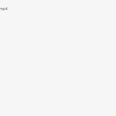
.mp4
4