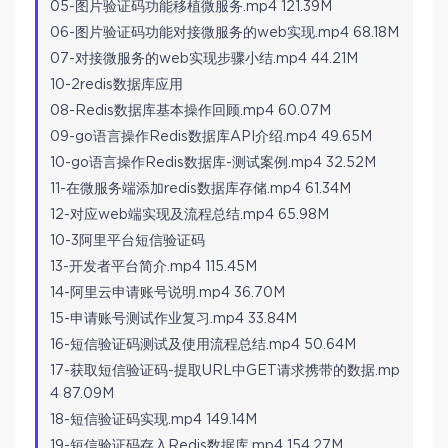
05-图片验证码功能移植微服务.mp4 121.39M
06-图片验证码功能对接微服务的web实现.mp4 68.18M
07-对接微服务的web实现步骤小结.mp4 44.21M
10-2redis数据库应用
08-Redis数据库基本操作回顾.mp4 60.07M
09-go语言操作Redis数据库API介绍.mp4 49.65M
10-go语言操作Redis数据库-测试案例.mp4 32.52M
11-在微服务端添加redis数据库存储.mp4 61.34M
12-对应web端实现及流程总结.mp4 65.98M
10-3阿里平台短信验证码
13-开发者平台简介.mp4 115.45M
14-阿里云申请账号说明.mp4 36.70M
15-申请账号测试作业复习.mp4 33.84M
16-短信验证码测试及使用流程总结.mp4 50.64M
17-获取短信验证码-提取URL中GET请求携带的数据.mp
4 87.09M
18-短信验证码实现.mp4 149.14M
19-短信验证码存入Redis数据库.mp4 154.27M