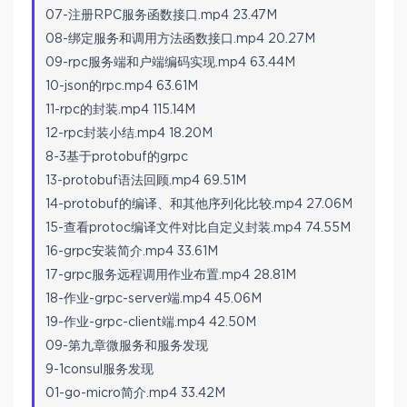
07-注册RPC服务函数接口.mp4 23.47M
08-绑定服务和调用方法函数接口.mp4 20.27M
09-rpc服务端和户端编码实现.mp4 63.44M
10-json的rpc.mp4 63.61M
11-rpc的封装.mp4 115.14M
12-rpc封装小结.mp4 18.20M
8-3基于protobuf的grpc
13-protobuf语法回顾.mp4 69.51M
14-protobuf的编译、和其他序列化比较.mp4 27.06M
15-查看protoc编译文件对比自定义封装.mp4 74.55M
16-grpc安装简介.mp4 33.61M
17-grpc服务远程调用作业布置.mp4 28.81M
18-作业-grpc-server端.mp4 45.06M
19-作业-grpc-client端.mp4 42.50M
09-第九章微服务和服务发现
9-1consul服务发现
01-go-micro简介.mp4 33.42M