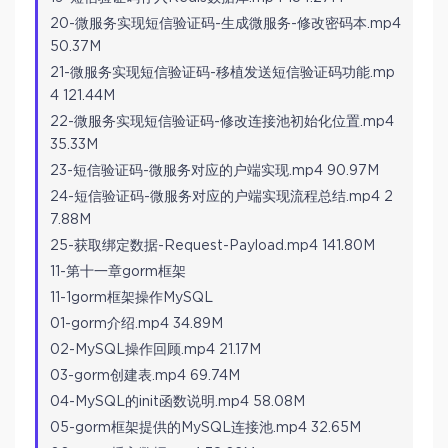
20-微服务实现短信验证码-生成微服务-修改密码本.mp4
50.37M
21-微服务实现短信验证码-移植发送短信验证码功能.mp
4 121.44M
22-微服务实现短信验证码-修改连接池初始化位置.mp4
35.33M
23-短信验证码-微服务对应的户端实现.mp4 90.97M
24-短信验证码-微服务对应的户端实现流程总结.mp4 2
7.88M
25-获取绑定数据-Request-Payload.mp4 141.80M
11-第十一章gorm框架
11-1gorm框架操作MySQL
01-gorm介绍.mp4 34.89M
02-MySQL操作回顾.mp4 21.17M
03-gorm创建表.mp4 69.74M
04-MySQL的init函数说明.mp4 58.08M
05-gorm框架提供的MySQL连接池.mp4 32.65M