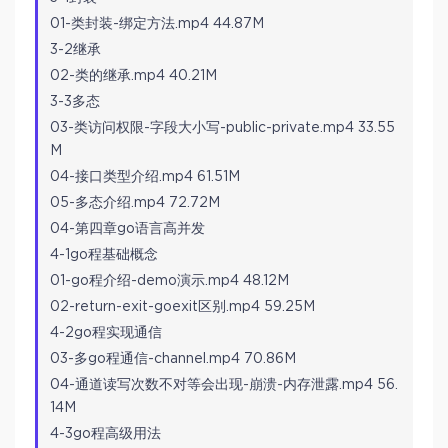
01-类封装-绑定方法.mp4 44.87M
3-2继承
02-类的继承.mp4 40.21M
3-3多态
03-类访问权限-字段大小写-public-private.mp4 33.55
M
04-接口类型介绍.mp4 61.51M
05-多态介绍.mp4 72.72M
04-第四章go语言高并发
4-1go程基础概念
01-go程介绍-demo演示.mp4 48.12M
02-return-exit-goexit区别.mp4 59.25M
4-2go程实现通信
03-多go程通信-channel.mp4 70.86M
04-通道读写次数不对等会出现-崩溃-内存泄露.mp4 56.
14M
4-3go程高级用法