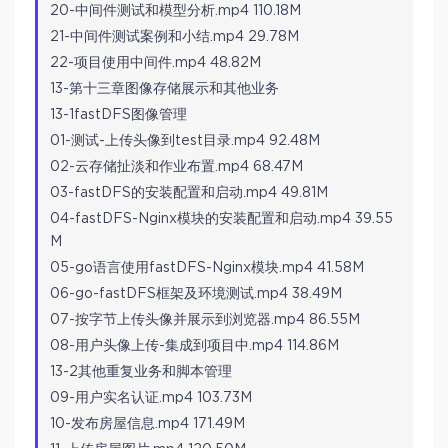
20-中间件测试和模型分析.mp4 110.18M
21-中间件测试案例和小结.mp4 29.78M
22-项目使用中间件.mp4 48.82M
13-第十三章图像存储展示和其他业务
13-1fastDFS图像管理
01-测试-上传头像到test目录.mp4 92.48M
02-云存储扯淡和作业布置.mp4 68.47M
03-fastDFS的安装配置和启动.mp4 49.81M
04-fastDFS-Nginx模块的安装配置和启动.mp4 39.55
M
05-go语言使用fastDFS-Nginx模块.mp4 41.58M
06-go-fastDFS框架及环境测试.mp4 38.49M
07-按字节上传头像并展示到浏览器.mp4 86.55M
08-用户头像上传-集成到项目中.mp4 114.86M
13-2其他重复业务和脚本管理
09-用户实名认证.mp4 103.73M
10-发布房屋信息.mp4 171.49M