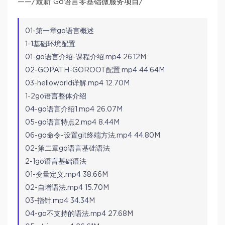
——/最新 Go语言零基础微服务项目/
01-第一章go语言概述
1-1基础环境配置
01-go语言介绍-课程介绍.mp4 26.12M
02-GOPATH-GOROOT配置.mp4 44.64M
03-helloworld详解.mp4 12.70M
1-2go语言整体介绍
04-go语言介绍1.mp4 26.07M
05-go语言特点2.mp4 8.44M
06-go命令-设置git终端方法.mp4 44.80M
02-第二章go语言基础语法
2-1go语言基础语法
01-变量定义.mp4 38.66M
02-自增语法.mp4 15.70M
03-指针.mp4 34.34M
04-go不支持的语法.mp4 27.68M