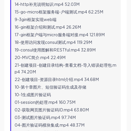
14-http补充说明知识.mp4 52.03M
15-go-micro框架服务端-户端测试.mp4 62.25M
9-3gin框架实现web端
16-gin框架介绍和测试.mp4 26.26M
17-gin框架户端与micro服务端对接.mp4 121.89M
18-使用访问发现consul测试.mp4 119.29M
19-consul使用图解和RESTful.mp4 32.89M
20-MVC简介.mp4 22.49M
21-创建项目-创建目录结构-查看文档-导入错误处理包.m
p4 74.20M
22-创建项目-资源目录html介绍.mp4 34.68M
10-第十章图片、短信验证码生成及存储
10-1生成图片验证码
01-session的处理.mp4 160.75M
02-获取网页图片验证码ID.mp4 63.80M
03-测试图片验证码.mp4 97.74M
04-图片验证码模块集成.mp4 48.37M