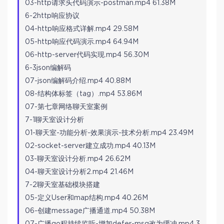
03-http请求头代码演示-postman.mp4 61.38M
6-2http响应协议
04-http响应格式详解.mp4 29.58M
05-http响应代码演示.mp4 64.94M
06-http-server代码实现.mp4 56.30M
6-3json编解码
07-json编解码介绍.mp4 40.88M
08-结构体标签（tag）.mp4 53.86M
07-第七章网络聊天室案例
7-1聊天室设计分析
01-聊天室-功能分析-效果演示-技术分析.mp4 23.49M
02-socket-server建立成功.mp4 40.13M
03-聊天室设计分析.mp4 26.62M
04-聊天室设计分析2.mp4 21.46M
7-2聊天室基础模块搭建
05-定义User和map结构.mp4 40.26M
06-创建message广播通道.mp4 50.38M
07-广播go程持续监听-增加defer-msg改为缓冲.mp4 3