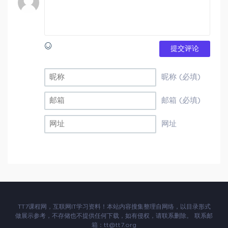
提交评论
昵称 (必填)
邮箱 (必填)
网址
TT7课程网，互联网IT学习资料！本站内容搜集整理自网络，以目录形式
做展示参考，不存储也不提供任何下载，如有侵权，请联系删除。 联系邮
箱：
tt@tt7.org