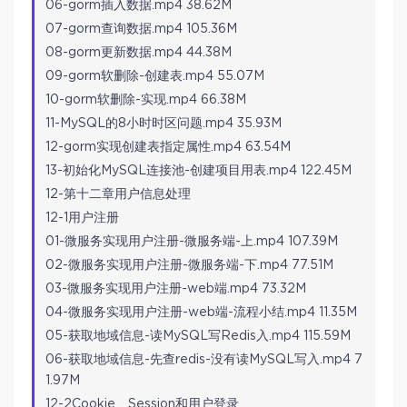
06-gorm插入数据.mp4 38.62M
07-gorm查询数据.mp4 105.36M
08-gorm更新数据.mp4 44.38M
09-gorm软删除-创建表.mp4 55.07M
10-gorm软删除-实现.mp4 66.38M
11-MySQL的8小时时区问题.mp4 35.93M
12-gorm实现创建表指定属性.mp4 63.54M
13-初始化MySQL连接池-创建项目用表.mp4 122.45M
12-第十二章用户信息处理
12-1用户注册
01-微服务实现用户注册-微服务端-上.mp4 107.39M
02-微服务实现用户注册-微服务端-下.mp4 77.51M
03-微服务实现用户注册-web端.mp4 73.32M
04-微服务实现用户注册-web端-流程小结.mp4 11.35M
05-获取地域信息-读MySQL写Redis入.mp4 115.59M
06-获取地域信息-先查redis-没有读MySQL写入.mp4 7
1.97M
12-2Cookie、Session和用户登录