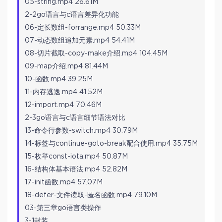
05-string.mp4 26.61M
2-2go语言与c语言差异化功能
06-定长数组-forrange.mp4 50.33M
07-动态数组追加元素.mp4 54.41M
08-切片截取-copy-make介绍.mp4 104.45M
09-map介绍.mp4 81.44M
10-函数.mp4 39.25M
11-内存逃逸.mp4 41.52M
12-import.mp4 70.46M
2-3go语言与c语言细节语法对比
13-命令行参数-switch.mp4 30.79M
14-标签与continue-goto-break配合使用.mp4 35.75M
15-枚举const-iota.mp4 50.87M
16-结构体基本语法.mp4 52.82M
17-init函数.mp4 57.07M
18-defer-文件读取-匿名函数.mp4 79.10M
03-第三章go语言类操作
3-1封装