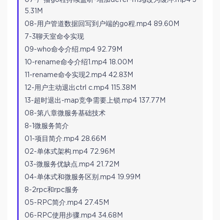
5.31M
08-用户管道数据回写到户端的go程.mp4 89.60M
7-3聊天室命令实现
09-who命令介绍.mp4 92.79M
10-rename命令介绍1.mp4 18.00M
11-rename命令实现2.mp4 42.83M
12-用户主动退出ctrl c.mp4 115.38M
13-超时退出-map竞争需要上锁.mp4 137.77M
08-第八章微服务基础技术
8-1微服务简介
01-项目简介.mp4 28.66M
02-单体式架构.mp4 72.96M
03-微服务优缺点.mp4 21.72M
04-单体式和微服务区别.mp4 19.99M
8-2rpc和rpc服务
05-RPC简介.mp4 27.45M
06-RPC使用步骤.mp4 34.68M