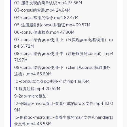
02-服务发现的简单认识.mp4 73.66M
03-consul的安装.mp4 24.64M
04-consul常用的命令.mp4 82.47M
05-注册服务到consul并验证.mp4 39.57M
06-consul健康检查.mp4 47.80M
07-consul结合grpc使用-上（只实现grpc远程调用）.m
p4 61.72M
08-consul结合grpc使用-中（注册服务到consul）.mp4
71.97M
09-consul结合grpc使用-下（client从consul获取服务
连接）.mp4 65.69M
10-consul结合grpc使用-小结.mp4 19.16M
11-服务注销.mp4 20.52M
9-2go-micro框架
12-创建go-micro项目-查看生成的proto文件.mp4 113.0
9M
13-创建go-micro项目-查看生成的main文件和handler目
录文件.mp4 45.55M