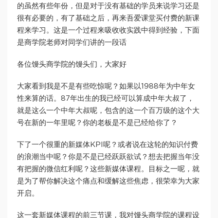
的虽然有些年份，但是对于没有基础的学员来说学习还是
很有必要的，有了基础之后，再来吾爱课堂买付费的新课
程来学习。这是一个过程来吸收收实践中得到经验，下面
是商学院老师对同学们讲的一段话
各位馒头商学院的馒头们，大家好
大家看到我是不是有些吃惊呢？如果以1988年为中年女
性来算的话。87年出生的我已经可以算成中年大叔了，
就是这么一个中年大叔呢，包含的这一个百万级的这个大
号在新的一年里呢？你的老板是不是已经给你了？
下了一个很重的新媒体KPI呢？或者说在这轮的知识付费
的浪潮当中呢？你是不是已经跃跃欲试？想去把握当年没
有把握的微信红利呢？这些新媒体课程。目标之一呢，就
是为了帮你解决这个痛点和缓解这些焦虑，很荣幸为大家
开启。
这一套新媒体课程的前三节课，我对馒头商学院的课程设