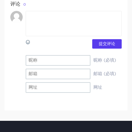
评论
0
提交评论
昵称 (必填)
邮箱 (必填)
网址