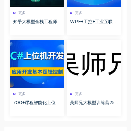
更多
更多
知乎大模型全栈工程师
WPF+工控+工业互联
第12期百度网盘下载
+上位机VIP第1-3期+最
新
更多
更多
700+课程智能化上位机
吴师兄大模型训练营25
开发全攻略 从基础控件
年新版实战课程百度网
到核心项目分层实战深
盘下载
度解析